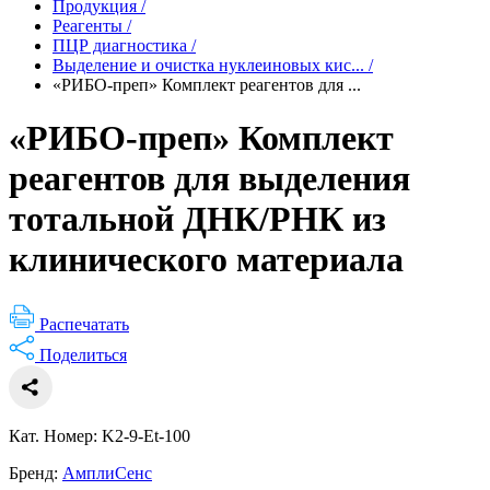
Продукция
/
Реагенты
/
ПЦР диагностика
/
Выделение и очистка нуклеиновых кис...
/
«РИБО-преп» Комплект реагентов для ...
«РИБО-преп» Комплект
реагентов для выделения
тотальной ДНК/РНК из
клинического материала
Распечатать
Поделиться
Кат. Номер: K2-9-Et-100
Бренд:
АмплиСенс