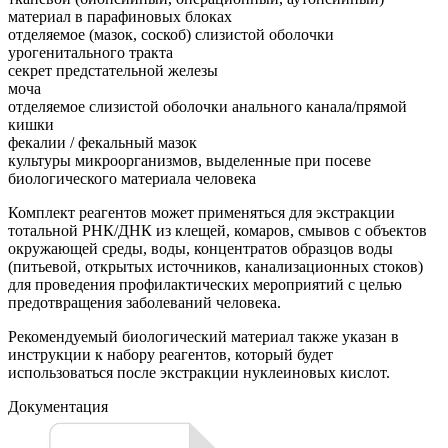
материал в парафиновых блоках
отделяемое (мазок, соскоб) слизистой оболочки
урогенитального тракта
секрет предстательной железы
моча
отделяемое слизистой оболочки анального канала/прямой
кишки
фекалии / фекальный мазок
культуры микроорганизмов, выделенные при посеве
биологического материала человека
Комплект реагентов может применяться для экстракции
тотальной РНК/ДНК из клещей, комаров, смывов с объектов
окружающей среды, воды, концентратов образцов воды
(питьевой, открытых источников, канализационных стоков)
для проведения профилактических мероприятий с целью
предотвращения заболеваний человека.
Рекомендуемый биологический материал также указан в
инструкции к набору реагентов, который будет
использоваться после экстракции нуклеиновых кислот.
Документация