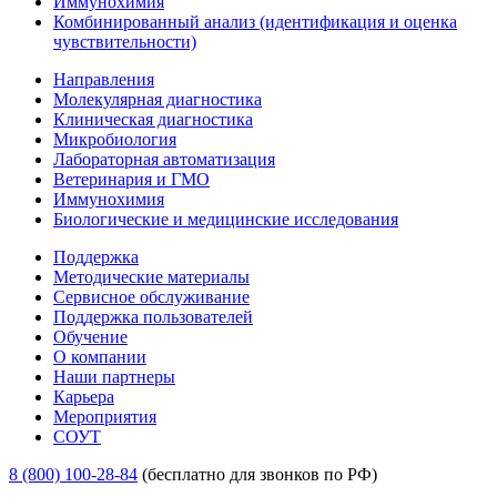
Иммунохимия
Комбинированный анализ (идентификация и оценка
чувствительности)
Направления
Молекулярная диагностика
Клиническая диагностика
Микробиология
Лабораторная автоматизация
Ветеринария и ГМО
Иммунохимия
Биологические и медицинские исследования
Поддержка
Методические материалы
Сервисное обслуживание
Поддержка пользователей
Обучение
О компании
Наши партнеры
Карьера
Мероприятия
СОУТ
8 (800) 100-28-84
(бесплатно для звонков по РФ)