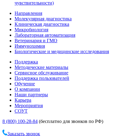
чувствительности)
Направления
Молекулярная диагностика
Клиническая диагностика
Микробиология
Лабораторная автоматизация
Ветеринария и ГМО
Иммунохимия
Биологические и медицинские исследования
Поддержка
Методические материалы
Сервисное обслуживание
Поддержка пользователей
Обучение
О компании
Наши партнеры
Карьера
Мероприятия
СОУТ
8 (800) 100-28-84
(бесплатно для звонков по РФ)
Заказать звонок