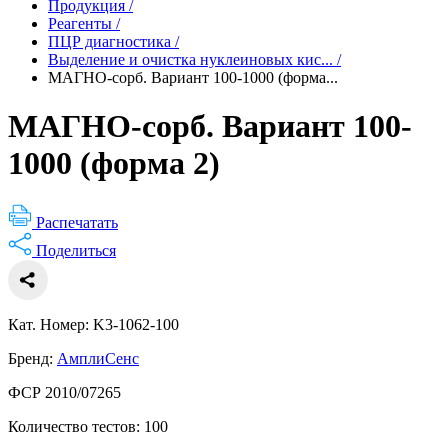
Продукция
/
Реагенты
/
ПЦР диагностика
/
Выделение и очистка нуклеиновых кис...
/
МАГНО-сорб. Вариант 100-1000 (форма...
МАГНО-сорб. Вариант 100-
1000 (форма 2)
Распечатать
Поделиться
Кат. Номер: K3-1062-100
Бренд:
АмплиСенс
ФСР 2010/07265
Количество тестов: 100