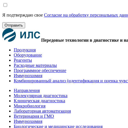
Я подтверждаю свое
Согласие на обработку персональных дан
Отправить
Передовые технологии в диагностике и н
Продукция
Оборудование
Реагенты
Расходные материалы
Программное обеспечение
Иммунохимия
Комбинированный анализ (идентификация и оценка чувс
Направления
Молекулярная диагностика
Клиническая диагностика
Микробиология
Лабораторная автоматизация
Ветеринария и ГМО
Иммунохимия
Биологические и медицинские исследования