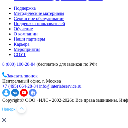
Поддержка
Методические материалы
Сервисное обслуживание
Поддержка пользователей
Обучение
О компании
Наши партнеры
Карьера
Мероприятия
СОУТ
8 (800) 100-28-84
(бесплатно для звонков по РФ)
Заказать звонок
Центральный офис, г. Москва
+7 (495) 664-28-84
info@interlabservice.ru
Copyright© ООО «ИЛС» 2002-2026г. Все права защищены. Инфо