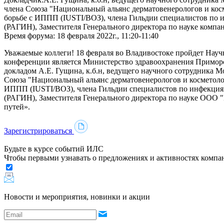
члена Союза "Национальный альянс дерматовенерологов и кос
борьбе с ИППП (IUSTI/ВОЗ), члена Гильдии специалистов по
(РАГИН), Заместителя Генерального директора по науке комп
Время форума:
18 февраля 2022г., 11:20-11:40
Уважаемые коллеги!
18 февраля во Владивостоке пройдет Науч
конференции является Министерство здравоохранения Приморс
докладом А.Е. Гущина, к.б.н, ведущего научного сотрудника 
Союза "Национальный альянс дерматовенерологов и косметоло
ИППП (IUSTI/ВОЗ), члена Гильдии специалистов по инфекция
(РАГИН), Заместителя Генерального директора по науке ООО
путей».
Зарегистрироваться
Будьте в курсе событий ИЛС
Чтобы первыми узнавать о предложениях и активностях комп
Новости и мероприятия, новинки и акции