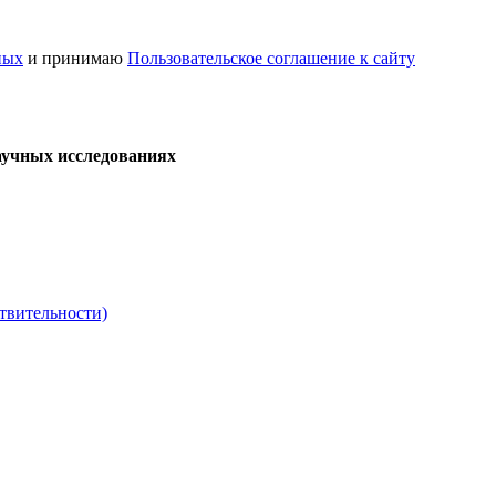
ных
и принимаю
Пользовательское соглашение к сайту
аучных исследованиях
твительности)