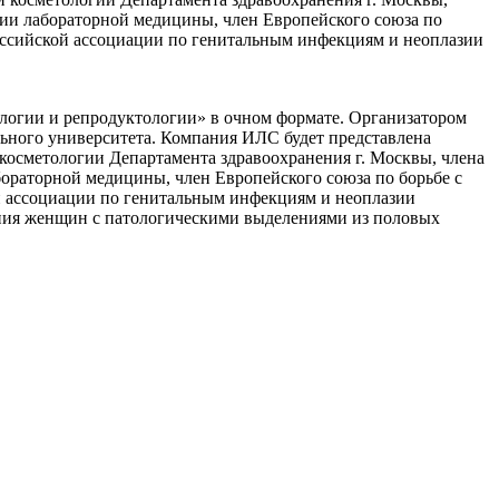
ии лабораторной медицины, член Европейского союза по
ссийской ассоциации по генитальным инфекциям и неоплазии
логии и репродуктологии» в очном формате. Организатором
ьного университета. Компания ИЛС будет представлена
 косметологии Департамента здравоохранения г. Москвы, члена
ораторной медицины, член Европейского союза по борьбе с
 ассоциации по генитальным инфекциям и неоплазии
ания женщин с патологическими выделениями из половых