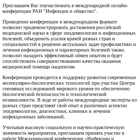
Приглашаем Вас поучаствовать в международной онлайн-
конференции РАН "Инфекции и общество".
Проведение конференции в международном формате
позволит продемонстрировать достижения российской
медицинской науки в сфере эпидемиологии и инфекционных
болезней, объединить усилия врачей разных стран и
специальностей в решении актуальных задач профилактики и
лечения инфекционных и паразитарных болезней также,
позволит наладить эффективный обмен опытом и будет
способствовать совершенствованию качества оказания
медицинской помощи пациентам.
Конференция проводится в поддержку развития современных
молекулярно-биологических технологий при участии Центра
геномных исследований мирового уровня по обеспечению
биологической безопасности и технологической
независимости. В ходе ее работы международные эксперты из
разных стран представят свой опыт в различных аспектах
эпидемиологии, диагностики, клиники и лечения
инфекционных заболеваний.
Учитывая высокую социальную и научно-практическую
значимость мероприятия, приглашаем принять участие в
работе Международной конференции «Инфекции и