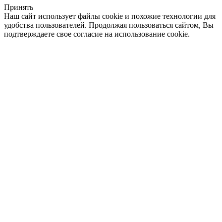
Принять
Наш сайт использует файлы cookie и похожие технологии для
удобства пользователей. Продолжая пользоваться сайтом, Вы
подтверждаете свое согласие на использование cookie.