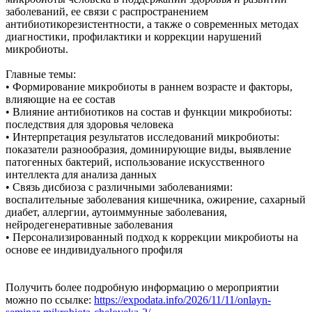
заболеваний, ее связи с распространением
антибиотикорезистентности, а также о современных методах
диагностики, профилактики и коррекции нарушений
микробиоты.
Главные темы:
• Формирование микробиоты в раннем возрасте и факторы,
влияющие на ее состав
• Влияние антибиотиков на состав и функции микробиоты:
последствия для здоровья человека
• Интерпретация результатов исследований микробиоты:
показатели разнообразия, доминирующие виды, выявление
патогенных бактерий, использование искусственного
интеллекта для анализа данных
• Связь дисбиоза с различными заболеваниями:
воспалительные заболевания кишечника, ожирение, сахарный
диабет, аллергии, аутоиммунные заболевания,
нейродегенеративные заболевания
• Персонализированный подход к коррекции микробиоты на
основе ее индивидуального профиля
Получить более подробную информацию о мероприятии
можно по ссылке:
https://expodata.info/2026/11/11/onlayn-