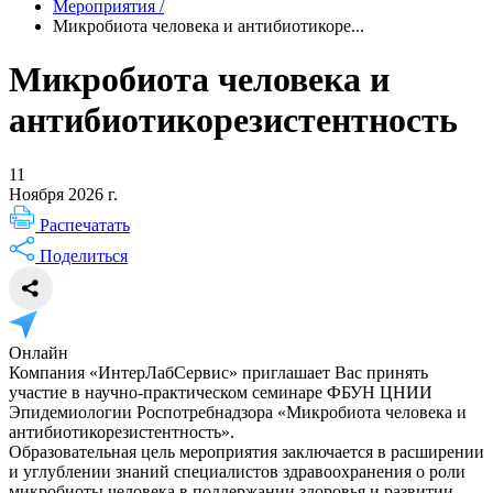
Мероприятия
/
Микробиота человека и антибиотикоре...
Микробиота человека и
антибиотикорезистентность
11
Ноября 2026 г.
Распечатать
Поделиться
Онлайн
Компания «ИнтерЛабСервис» приглашает Вас принять
участие в научно-практическом семинаре ФБУН ЦНИИ
Эпидемиологии Роспотребнадзора «Микробиота человека и
антибиотикорезистентность».
Образовательная цель мероприятия заключается в расширении
и углублении знаний специалистов здравоохранения о роли
микробиоты человека в поддержании здоровья и развитии