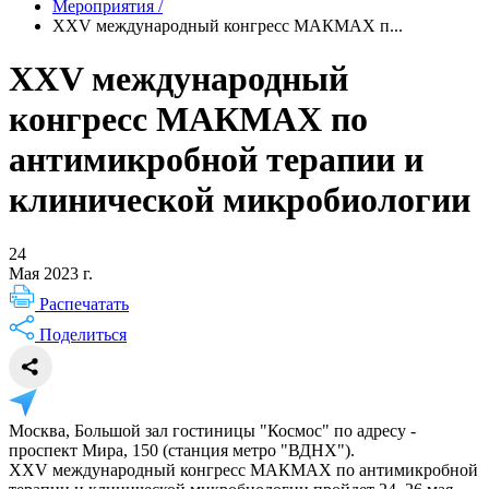
Мероприятия
/
XXV международный конгресс МАКМАХ п...
XXV международный
конгресс МАКМАХ по
антимикробной терапии и
клинической микробиологии
24
Мая 2023 г.
Распечатать
Поделиться
Москва, Большой зал гостиницы "Космос" по адресу -
проспект Мира, 150 (станция метро "ВДНХ").
XXV международный конгресс МАКМАХ по антимикробной