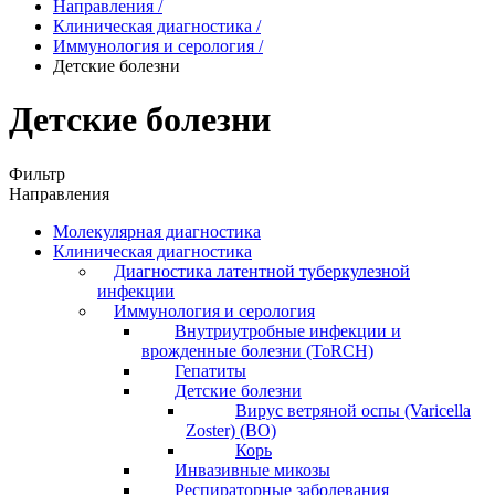
Направления
/
Клиническая диагностика
/
Иммунология и серология
/
Детские болезни
Детские болезни
Фильтр
Направления
Молекулярная диагностика
Клиническая диагностика
Диагностика латентной туберкулезной
инфекции
Иммунология и серология
Внутриутробные инфекции и
врожденные болезни (ToRCH)
Гепатиты
Детские болезни
Вирус ветряной оспы (Varicella
Zoster) (ВО)
Корь
Инвазивные микозы
Респираторные заболевания