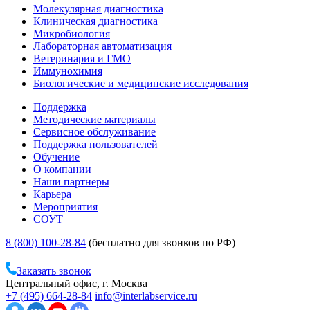
Молекулярная диагностика
Клиническая диагностика
Микробиология
Лабораторная автоматизация
Ветеринария и ГМО
Иммунохимия
Биологические и медицинские исследования
Поддержка
Методические материалы
Сервисное обслуживание
Поддержка пользователей
Обучение
О компании
Наши партнеры
Карьера
Мероприятия
СОУТ
8 (800) 100-28-84
(бесплатно для звонков по РФ)
Заказать звонок
Центральный офис, г. Москва
+7 (495) 664-28-84
info@interlabservice.ru