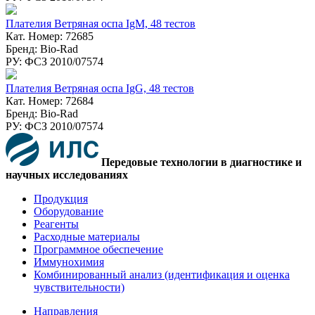
Плателия Ветряная оспа IgM, 48 тестов
Кат. Номер: 72685
Бренд: Bio-Rad
РУ: ФСЗ 2010/07574
Плателия Ветряная оспа IgG, 48 тестов
Кат. Номер: 72684
Бренд: Bio-Rad
РУ: ФСЗ 2010/07574
Передовые технологии в диагностике и
научных исследованиях
Продукция
Оборудование
Реагенты
Расходные материалы
Программное обеспечение
Иммунохимия
Комбинированный анализ (идентификация и оценка
чувствительности)
Направления