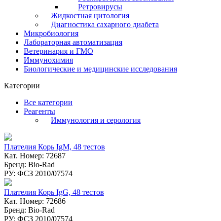
Ретровирусы
Жидкостная цитология
Диагностика сахарного диабета
Микробиология
Лабораторная автоматизация
Ветеринария и ГМО
Иммунохимия
Биологические и медицинские исследования
Категории
Все категории
Реагенты
Иммунология и серология
Плателия Корь IgM, 48 тестов
Кат. Номер: 72687
Бренд: Bio-Rad
РУ: ФСЗ 2010/07574
Плателия Корь IgG, 48 тестов
Кат. Номер: 72686
Бренд: Bio-Rad
РУ: ФСЗ 2010/07574