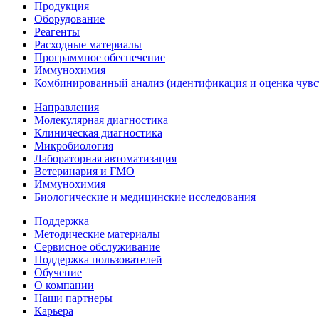
Продукция
Оборудование
Реагенты
Расходные материалы
Программное обеспечение
Иммунохимия
Комбинированный анализ (идентификация и оценка чувс
Направления
Молекулярная диагностика
Клиническая диагностика
Микробиология
Лабораторная автоматизация
Ветеринария и ГМО
Иммунохимия
Биологические и медицинские исследования
Поддержка
Методические материалы
Сервисное обслуживание
Поддержка пользователей
Обучение
О компании
Наши партнеры
Карьера