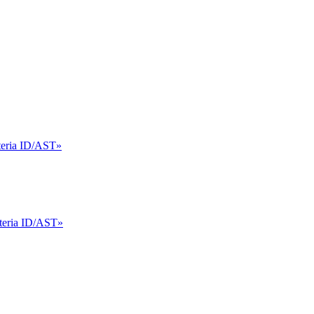
eria ID/AST»
teria ID/AST»