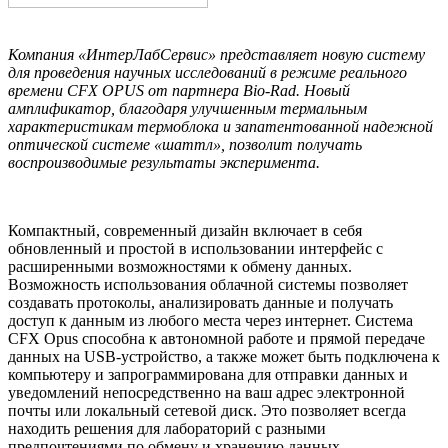
Компания «ИнтерЛабСервис» представляет новую систему
для проведения научных исследований в режиме реального
времени CFX OPUS от партнера Bio-Rad. Новый
амплификатор, благодаря улучшенным термальным
характеристикам термоблока и запатентованной надежной
оптической системе «шаттл», позволит получать
воспроизводимые результаты эксперимента.
Компактный, современный дизайн включает в себя
обновленный и простой в использовании интерфейс с
расширенными возможностями к обмену данных.
Возможность использования облачной системы позволяет
создавать протоколы, анализировать данные и получать
доступ к данным из любого места через интернет. Система
CFX Opus способна к автономной работе и прямой передаче
данных на USB-устройство, а также может быть подключена к
компьютеру и запрограммирована для отправки данных и
уведомлений непосредственно на ваш адрес электронной
почты или локальный сетевой диск. Это позволяет всегда
находить решения для лабораторий с разными
предпочтениями по обмену и хранению данных.