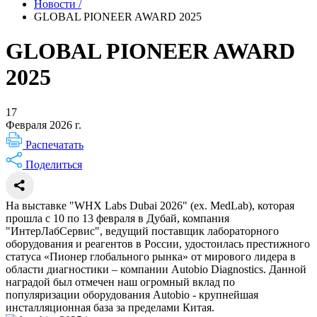
Новости
/
GLOBAL PIONEER AWARD 2025
GLOBAL PIONEER AWARD
2025
17
Февраля 2026 г.
Распечатать
Поделиться
На выставке "WHX Labs Dubai 2026" (ex. MedLab), которая
прошла с 10 по 13 февраля в Дубай, компания
"ИнтерЛабСервис", ведущий поставщик лабораторного
оборудования и реагентов в России, удостоилась престижного
статуса «Пионер глобального рынка» от мирового лидера в
области диагностики – компании Autobio Diagnostics. Данной
наградой был отмечен наш огромный вклад по
популяризации оборудования Autobio - крупнейшая
инсталляционная база за пределами Китая.