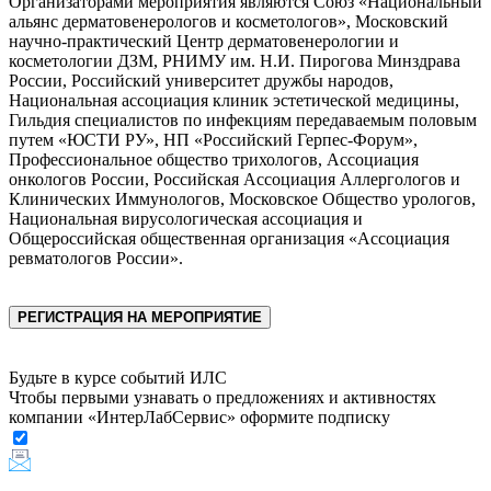
Организаторами мероприятия являются Союз «Национальный
альянс дерматовенерологов и косметологов», Московский
научно-практический Центр дерматовенерологии и
косметологии ДЗМ, РНИМУ им. Н.И. Пирогова Минздрава
России, Российский университет дружбы народов,
Национальная ассоциация клиник эстетической медицины,
Гильдия специалистов по инфекциям передаваемым половым
путем «ЮСТИ РУ», НП «Российский Герпес-Форум»,
Профессиональное общество трихологов, Ассоциация
онкологов России, Российская Ассоциация Аллергологов и
Клинических Иммунологов, Московское Общество урологов,
Национальная вирусологическая ассоциация и
Общероссийская общественная организация «Ассоциация
ревматологов России».
РЕГИСТРАЦИЯ НА МЕРОПРИЯТИЕ
Будьте в курсе событий ИЛС
Чтобы первыми узнавать о предложениях и активностях
компании «ИнтерЛабСервис» оформите подписку