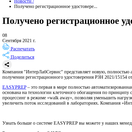
Новости
/
Получено регистрационное удостовере...
Получено регистрационное у
08
Сентября 2021 г.
Распечатать
Поделиться
Компания "ИнтерЛабСервис" представляет новую, полностью а
получении регистрационного удостоверения РЗН 2021/15154 от
EASYPREP
– это первая в мире полностью автоматизированна
основана на технологии клеточного обогащения по принципу
процессинг в режиме «walk away», позволяя уменьшить нагру
увеличить поток исследований в лабораториях. Компания «Ин
Узнать больше о системе EASYPREP вы можете у наших менедже