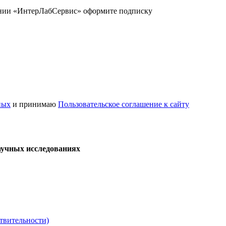
ании «ИнтерЛабСервис» оформите подписку
ных
и принимаю
Пользовательское соглашение к сайту
аучных исследованиях
твительности)