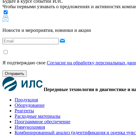
Будьте в курсе событий ИЛС
Чтобы первыми узнавать о предложениях и активностях комп
Новости и мероприятия, новинки и акции
Я подтверждаю свое
Согласие на обработку персональных дан
Отправить
Передовые технологии в диагностике и н
Продукция
Оборудование
Реагенты
Расходные материалы
Программное обеспечение
Иммунохимия
Комбинированный анализ (идентификация и оценка чувс