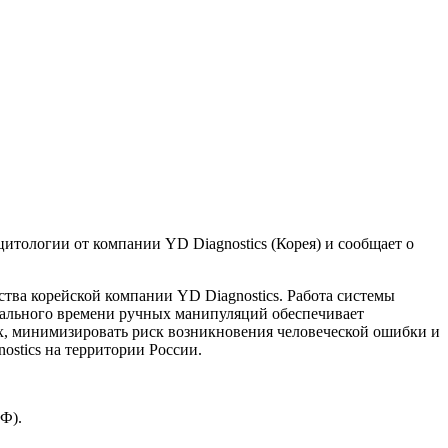
тологии от компании YD Diagnostics (Корея) и сообщает о
тва корейской компании YD Diagnostics. Работа системы
мального времени ручных манипуляций обеспечивает
х, минимизировать риск возникновения человеческой ошибки и
stics на территории России.
Ф).