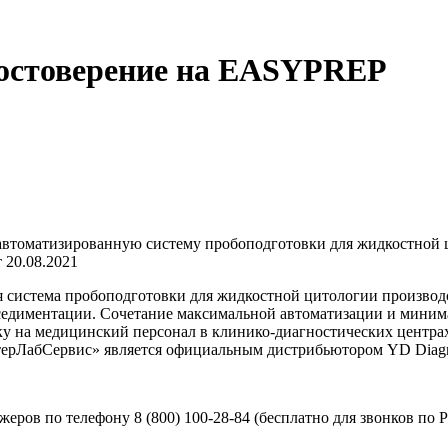
достоверение на EASYPREP
втоматизированную систему пробоподготовки для жидкостной ци
 20.08.2021
я система пробоподготовки для жидкостной цитологии производс
 седиментации. Сочетание максимальной автоматизации и мини
зку на медицинский персонал в клинико-диагностических центра
терЛабСервис» является официальным дистрибьютором YD Diagno
ров по телефону 8 (800) 100-28-84 (бесплатно для звонков по Р