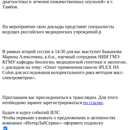
диагностики и лечения злокачественных опухолей» в г.
Тамбов.
На мероприятии свои доклады представят специалисты
ведущих российских медицинских учреждений.p
В рамках второй сессии в 14:30 для вас выступит Быканова
Марина Алексеевна, к.б.н., научный сотрудник НИИ ГМЭ
КГМУ кафедры биологии, медицинской генетики и экологии,
с докладом на тему: «Опыт применения панели iPLEX HS
Colon для исследования колоректального рака методом масс-
спектрометрии».
Приглашаем вас присоединиться к трансляции. Для этого
необходимо заранее зарегистрироваться
по ссылке
.
Будьте в курсе событий ИЛС
Чтобы первыми узнавать о предложениях и активностях
компании «ИнтерЛабСервис» оформите подписку