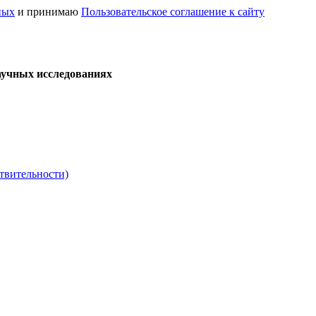
ных
и принимаю
Пользовательское соглашение к сайту
аучных исследованиях
твительности)