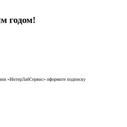
м годом!
ании «ИнтерЛабСервис» оформите подписку