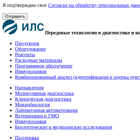
Я подтверждаю свое
Согласие на обработку персональных дан
Отправить
Передовые технологии в диагностике и н
Продукция
Оборудование
Реагенты
Расходные материалы
Программное обеспечение
Иммунохимия
Комбинированный анализ (идентификация и оценка чувс
Направления
Молекулярная диагностика
Клиническая диагностика
Микробиология
Лабораторная автоматизация
Ветеринария и ГМО
Иммунохимия
Биологические и медицинские исследования
Поддержка