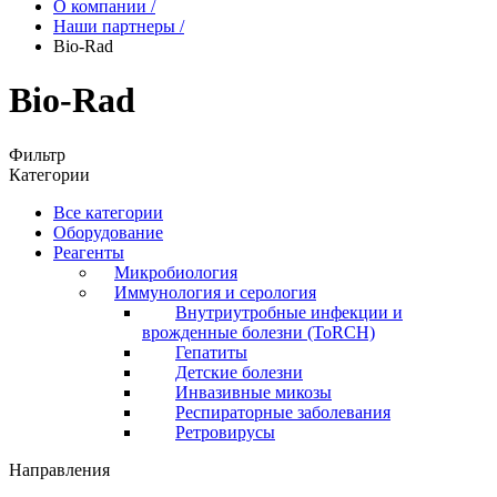
О компании
/
Наши партнеры
/
Bio-Rad
Bio-Rad
Фильтр
Категории
Все категории
Оборудование
Реагенты
Микробиология
Иммунология и серология
Внутриутробные инфекции и
врожденные болезни (ToRCH)
Гепатиты
Детские болезни
Инвазивные микозы
Респираторные заболевания
Ретровирусы
Направления