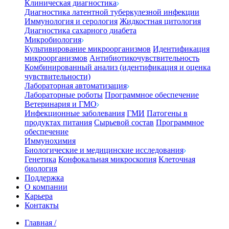
Клиническая диагностика
Диагностика латентной туберкулезной инфекции
Иммунология и серология
Жидкостная цитология
Диагностика сахарного диабета
Микробиология
Культивирование микроорганизмов
Идентификация
микроорганизмов
Антибиотикочувствительность
Комбинированный анализ (идентификация и оценка
чувствительности)
Лабораторная автоматизация
Лабораторные роботы
Программное обеспечение
Ветеринария и ГМО
Инфекционные заболевания
ГМИ
Патогены в
продуктах питания
Сырьевой состав
Программное
обеспечение
Иммунохимия
Биологические и медицинские исследования
Генетика
Конфокальная микроскопия
Клеточная
биология
Поддержка
О компании
Карьера
Контакты
Главная
/