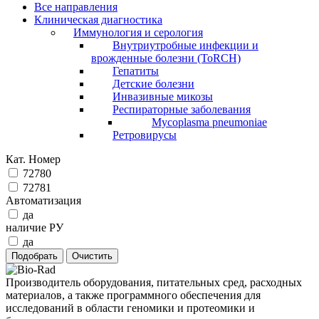
Все направления
Клиническая диагностика
Иммунология и серология
Внутриутробные инфекции и
врожденные болезни (ToRCH)
Гепатиты
Детские болезни
Инвазивные микозы
Респираторные заболевания
Mycoplasma pneumoniae
Ретровирусы
Кат. Номер
72780
72781
Автоматизация
да
наличие РУ
да
Производитель оборудования, питательных сред, расходных
материалов, а также программного обеспечения для
исследований в области геномики и протеомики и