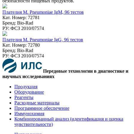
безопасности пищевых продуктов.
Плателия M. Pneumoniae IgM, 96 тестов
Кат. Номер: 72781
Бренд: Bio-Rad
РУ: ФСЗ 2010/07574
Плателия M. Pneumoniae IgG, 96 тестов
Кат. Номер: 72780
Бренд: Bio-Rad
РУ: ФСЗ 2010/07574
Передовые технологии в диагностике и
научных исследованиях
Продукция
Оборудование
Реагенты
Расходные материалы
Программное обеспечение
Иммунохимия
Комбинированный анализ (идентификация и оценка
чувствительности)