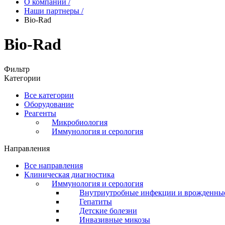
О компании
/
Наши партнеры
/
Bio-Rad
Bio-Rad
Фильтр
Категории
Все категории
Оборудование
Реагенты
Микробиология
Иммунология и серология
Направления
Все направления
Клиническая диагностика
Иммунология и серология
Внутриутробные инфекции и врожденны
Гепатиты
Детские болезни
Инвазивные микозы