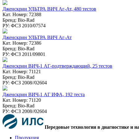
Дженскрин УЛЬТРА ВИЧ Аг-Ат, 480 тестов
Кат. Номер: 72388
Бренд: Bio-Rad
РУ: ФСЗ 2010/07574
Дженскрин УЛЬТРА ВИЧ Аг-Ат
Кат. Номер: 72386
Бренд: Bio-Rad
РУ: ФСЗ 2011/09801
Дженскрин ВИЧ-1 АГ-подтверждающий, 25 тестов
Кат. Номер: 71121
Бренд: Bio-Rad
РУ: ФСЗ 2008//02604
Дженcкрин ВИЧ-1 АГ ИФА, 192 теста
Кат. Номер: 71120
Бренд: Bio-Rad
РУ: ФСЗ 2008//02604
Передовые технологии в диагностике и н
Продукция