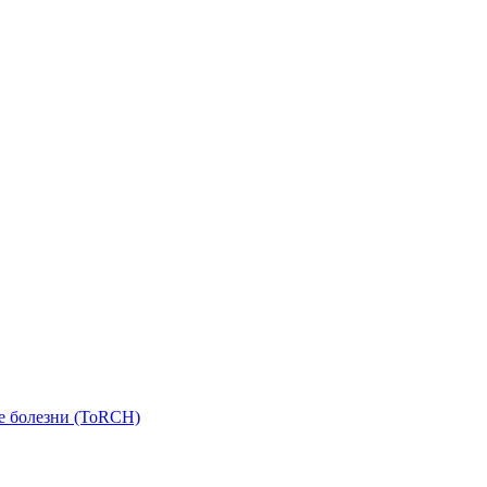
е болезни (ToRCH)