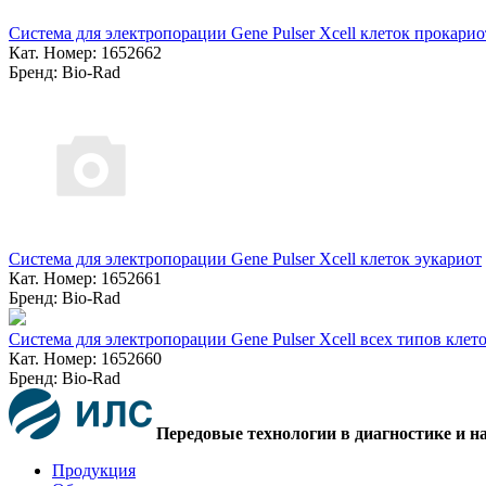
Система для электропорации Gene Pulser Xcell клеток прокарио
Кат. Номер: 1652662
Бренд: Bio-Rad
Система для электропорации Gene Pulser Xcell клеток эукариот
Кат. Номер: 1652661
Бренд: Bio-Rad
Система для электропорации Gene Pulser Xcell всех типов клет
Кат. Номер: 1652660
Бренд: Bio-Rad
Передовые технологии в диагностике и н
Продукция