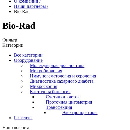
О компании
/
Наши партнеры
/
Bio-Rad
Bio-Rad
Фильтр
Категории
Все категории
Оборудование
Молекулярная диагностика
Микробиология
Иммуногематология и серология
Диагностика сахарного диабета
Микроскопия
Клеточная биология
Счетчики клеток
Проточная цитометрия
Трансфекция
Электропораторы
Реагенты
Направления