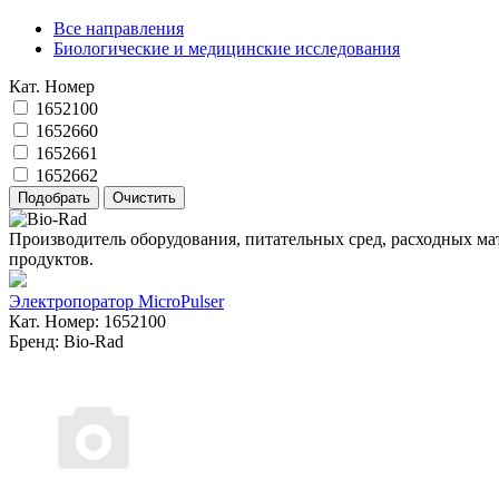
Все направления
Биологические и медицинские исследования
Кат. Номер
1652100
1652660
1652661
1652662
Производитель оборудования, питательных сред, расходных ма
продуктов.
Электропоратор MicroPulser
Кат. Номер: 1652100
Бренд: Bio-Rad