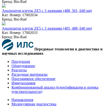
Бренд: Bio-Rad
Анализатор клеток ZE5 с 3 лазерами (488, 561, 640 нм)
Кат. Номер: 17002034
Бренд: Bio-Rad
Анализатор клеток ZE5 с 3 лазерами (405, 488, 640 нм)
Кат. Номер: 17002033
Бренд: Bio-Rad
Передовые технологии в диагностике и
научных исследованиях
Продукция
Оборудование
Реагенты
Расходные материалы
Программное обеспечение
Иммунохимия
Комбинированный анализ (идентификация и оценка
чувствительности)
Направления
Молекулярная диагностика