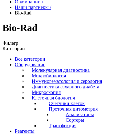
О компании
/
Наши партнеры
/
Bio-Rad
Bio-Rad
Фильтр
Категории
Все категории
Оборудование
Молекулярная диагностика
Микробиология
Иммуногематология и серология
Диагностика сахарного диабета
Микроскопия
Клеточная биология
Счетчики клеток
Проточная цитометрия
Анализаторы
Сортеры
Трансфекция
Реагенты