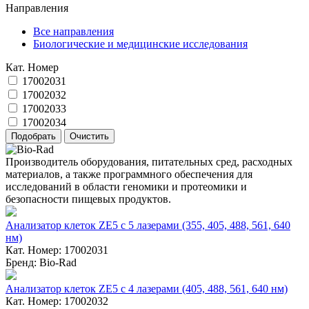
Направления
Все направления
Биологические и медицинские исследования
Кат. Номер
17002031
17002032
17002033
17002034
Производитель оборудования, питательных сред, расходных
материалов, а также программного обеспечения для
исследований в области геномики и протеомики и
безопасности пищевых продуктов.
Анализатор клеток ZE5 с 5 лазерами (355, 405, 488, 561, 640
нм)
Кат. Номер: 17002031
Бренд: Bio-Rad
Анализатор клеток ZE5 с 4 лазерами (405, 488, 561, 640 нм)
Кат. Номер: 17002032