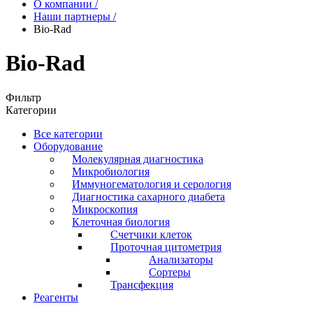
О компании
/
Наши партнеры
/
Bio-Rad
Bio-Rad
Фильтр
Категории
Все категории
Оборудование
Молекулярная диагностика
Микробиология
Иммуногематология и серология
Диагностика сахарного диабета
Микроскопия
Клеточная биология
Счетчики клеток
Проточная цитометрия
Анализаторы
Сортеры
Трансфекция
Реагенты