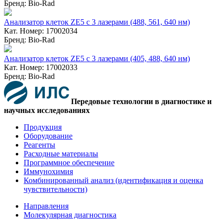
Бренд: Bio-Rad
Анализатор клеток ZE5 с 3 лазерами (488, 561, 640 нм)
Кат. Номер: 17002034
Бренд: Bio-Rad
Анализатор клеток ZE5 с 3 лазерами (405, 488, 640 нм)
Кат. Номер: 17002033
Бренд: Bio-Rad
Передовые технологии в диагностике и
научных исследованиях
Продукция
Оборудование
Реагенты
Расходные материалы
Программное обеспечение
Иммунохимия
Комбинированный анализ (идентификация и оценка
чувствительности)
Направления
Молекулярная диагностика