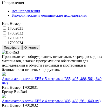
Направления
Все направления
Биологические и медицинские исследования
Кат. Номер
17002031
17002032
17002033
17002034
Производитель оборудования, питательных сред, расходных
материалов, а также программного обеспечения для
исследований в области геномики и протеомики и
безопасности пищевых продуктов.
Анализатор клеток ZE5 с 5 лазерами (355, 405, 488, 561, 640
нм)
Кат. Номер: 17002031
Бренд: Bio-Rad
Анализатор клеток ZE5 с 4 лазерами (405, 488, 561, 640 нм)
Кат. Номер: 17002032