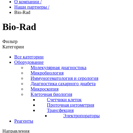
О компании
/
Наши партнеры
/
Bio-Rad
Bio-Rad
Фильтр
Категории
Все категории
Оборудование
Молекулярная диагностика
Микробиология
Иммуногематология и серология
Диагностика сахарного диабета
Микроскопия
Клеточная биология
Счетчики клеток
Проточная цитометрия
Трансфекция
Электропораторы
Реагенты
Направления