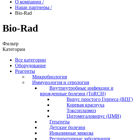
О компании
/
Наши партнеры
/
Bio-Rad
Bio-Rad
Фильтр
Категории
Все категории
Оборудование
Реагенты
Микробиология
Иммунология и серология
Внутриутробные инфекции и
врожденные болезни (ToRCH)
Вирус простого Герпеса (ВПГ)
Коревая краснуха
Токсоплазмоз
Цитомегаловирус (ЦМВ)
Гепатиты
Детские болезни
Инвазивные микозы
Респираторные заболевания