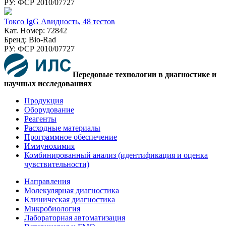
РУ: ФСР 2010/07727
Токсо IgG Авидность, 48 тестов
Кат. Номер: 72842
Бренд: Bio-Rad
РУ: ФСР 2010/07727
Передовые технологии в диагностике и
научных исследованиях
Продукция
Оборудование
Реагенты
Расходные материалы
Программное обеспечение
Иммунохимия
Комбинированный анализ (идентификация и оценка
чувствительности)
Направления
Молекулярная диагностика
Клиническая диагностика
Микробиология
Лабораторная автоматизация