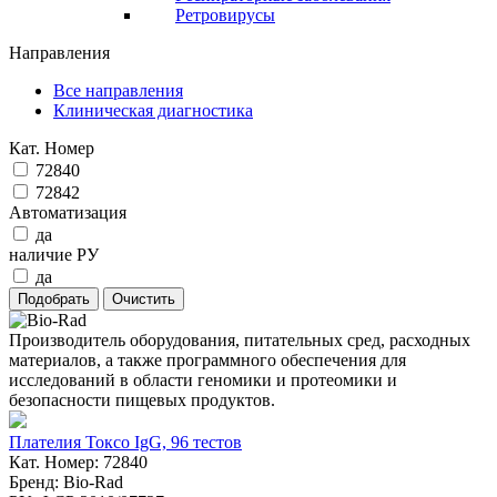
Ретровирусы
Направления
Все направления
Клиническая диагностика
Кат. Номер
72840
72842
Автоматизация
да
наличие РУ
да
Производитель оборудования, питательных сред, расходных
материалов, а также программного обеспечения для
исследований в области геномики и протеомики и
безопасности пищевых продуктов.
Плателия Токсо IgG, 96 тестов
Кат. Номер: 72840
Бренд: Bio-Rad