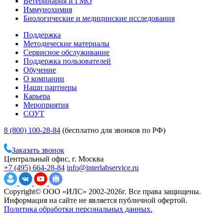
Ветеринария и ГМО
Иммунохимия
Биологические и медицинские исследования
Поддержка
Методические материалы
Сервисное обслуживание
Поддержка пользователей
Обучение
О компании
Наши партнеры
Карьера
Мероприятия
СОУТ
8 (800) 100-28-84
(бесплатно для звонков по РФ)
Заказать звонок
Центральный офис, г. Москва
+7 (495) 664-28-84
info@interlabservice.ru
Copyright© ООО «ИЛС» 2002-2026г. Все права защищены.
Информация на сайте не является публичной офертой.
Политика обработки персональных данных.