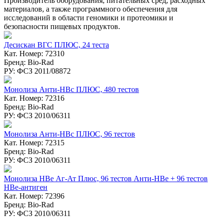
Производитель оборудования, питательных сред, расходных
материалов, а также программного обеспечения для
исследований в области геномики и протеомики и
безопасности пищевых продуктов.
Десискан ВГC ПЛЮС, 24 теста
Кат. Номер: 72310
Бренд: Bio-Rad
РУ: ФСЗ 2011/08872
Монолиза Анти-HBc ПЛЮС, 480 тестов
Кат. Номер: 72316
Бренд: Bio-Rad
РУ: ФСЗ 2010/06311
Монолиза Анти-HBc ПЛЮС, 96 тестов
Кат. Номер: 72315
Бренд: Bio-Rad
РУ: ФСЗ 2010/06311
Монолиза HBе Аг-Ат Плюс, 96 тестов Анти-НВе + 96 тестов
НВе-антиген
Кат. Номер: 72396
Бренд: Bio-Rad
РУ: ФСЗ 2010/06311