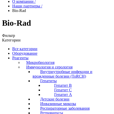
О компании
/
Наши партнеры
/
Bio-Rad
Bio-Rad
Фильтр
Категории
Все категории
Оборудование
Реагенты
Микробиология
Иммунология и серология
Внутриутробные инфекции и
врожденные болезни (ToRCH)
Гепатиты
Гепатит B
Гепатит C
Гепатит А
Детские болезни
Инвазивные микозы
Респираторные заболевания
Ретровирусы