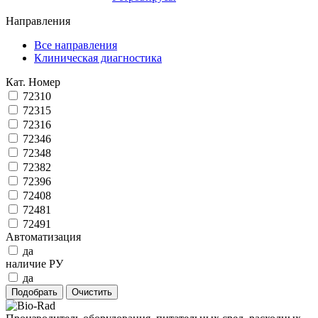
Направления
Все направления
Клиническая диагностика
Кат. Номер
72310
72315
72316
72346
72348
72382
72396
72408
72481
72491
Автоматизация
да
наличие РУ
да