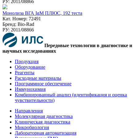
РУ: 2011/08866
Монолиза ВГА IgM ПЛЮС, 192 теста
Кат. Номер: 72491
Бренд: Bio-Rad
РУ: 2011/08866
Передовые технологии в диагностике и
научных исследованиях
Продукция
Оборудование
Реагенты
Расходные материалы
Программное обеспечение
Иммунохимия
Комбинированный анализ (идентификация и оценка
чувствительности)
Направления
Молекулярная диагностика
Клиническая диагностика
Микробиология
Лабораторная автоматизация