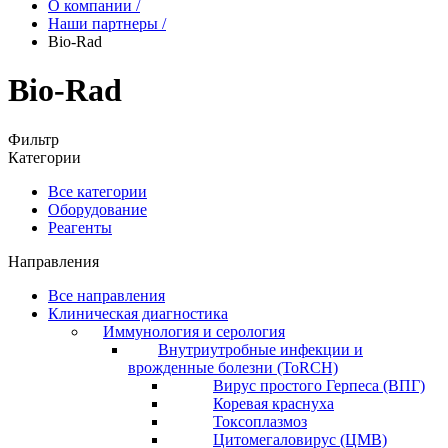
О компании
/
Наши партнеры
/
Bio-Rad
Bio-Rad
Фильтр
Категории
Все категории
Оборудование
Реагенты
Направления
Все направления
Клиническая диагностика
Иммунология и серология
Внутриутробные инфекции и
врожденные болезни (ToRCH)
Вирус простого Герпеса (ВПГ)
Коревая краснуха
Токсоплазмоз
Цитомегаловирус (ЦМВ)