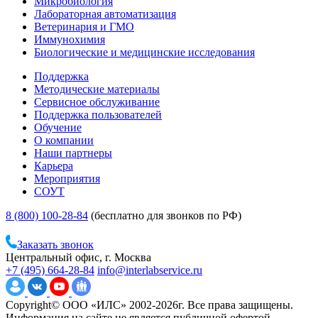
Микробиология
Лабораторная автоматизация
Ветеринария и ГМО
Иммунохимия
Биологические и медицинские исследования
Поддержка
Методические материалы
Сервисное обслуживание
Поддержка пользователей
Обучение
О компании
Наши партнеры
Карьера
Мероприятия
СОУТ
8 (800) 100-28-84
(бесплатно для звонков по РФ)
Заказать звонок
Центральный офис, г. Москва
+7 (495) 664-28-84
info@interlabservice.ru
Copyright© ООО «ИЛС» 2002-2026г. Все права защищены.
Информация на сайте не является публичной офертой.