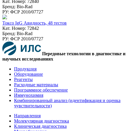
Кат. Номер: 72840
Бренд: Bio-Rad
РУ: ФСР 2010/07727
Токсо IgG Авидность, 48 тестов
Кат. Номер: 72842
Бренд: Bio-Rad
РУ: ФСР 2010/07727
Передовые технологии в диагностике и
научных исследованиях
Продукция
Оборудование
Реагенты
Расходные материалы
Программное обеспечение
Иммунохимия
Комбинированный анализ (идентификация и оценка
чувствительности)
Направления
Молекулярная диагностика
Клиническая диагностика