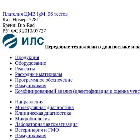
Плателия ЦМВ IgM, 96 тестов
Кат. Номер: 72811
Бренд: Bio-Rad
РУ: ФСЗ 2010/07727
Передовые технологии в диагностике и н
Продукция
Оборудование
Реагенты
Расходные материалы
Программное обеспечение
Иммунохимия
Комбинированный анализ (идентификация и оценка чувс
Направления
Молекулярная диагностика
Клиническая диагностика
Микробиология
Лабораторная автоматизация
Ветеринария и ГМО
Иммунохимия