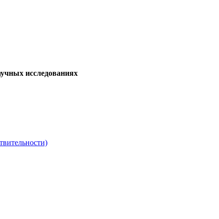
аучных исследованиях
твительности)