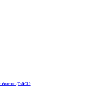
е болезни (ToRCH)