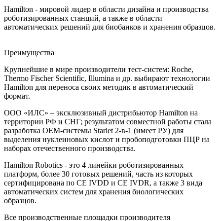
Hamilton - мировой лидер в области дизайна и производства
роботизированных станций, а также в области
автоматических решений для биобанков и хранения образцов.
Преимущества
Крупнейшие в мире производители тест-систем: Roche,
Thermo Fischer Scientific, Illumina и др. выбирают технологии
Hamilton для переноса своих методик в автоматический
формат.
ООО «ИЛС» – эксклюзивный дистрибьютор Hamilton на
территории РФ и СНГ; результатом совместной работы стала
разработка ОЕМ-системы Starlet 2-в-1 (имеет РУ) для
выделения нуклеиновых кислот и пробоподготовки ПЦР на
наборах отечественного производства.
Hamilton Robotics - это 4 линейки роботизированных
платформ, более 30 готовых решений, часть из которых
сертифицирована по CE IVDD и CE IVDR, а также 3 вида
автоматических систем для хранения биологических
образцов.
Все производственные площадки производителя