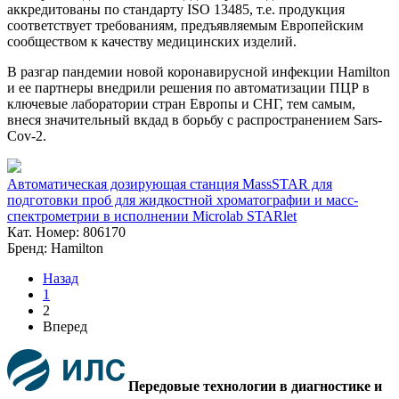
аккредитованы по стандарту ISO 13485, т.е. продукция
соответствует требованиям, предъявляемым Европейским
сообществом к качеству медицинских изделий.
В разгар пандемии новой коронавирусной инфекции Hamilton
и ее партнеры внедрили решения по автоматизации ПЦР в
ключевые лаборатории стран Европы и СНГ, тем самым,
внеся значительный вкдад в борьбу с распространением Sars-
Cov-2.
Автоматическая дозирующая станция MassSTAR для
подготовки проб для жидкостной хроматографии и масс-
спектрометрии в исполнении Microlab STARlet
Кат. Номер: 806170
Бренд: Hamilton
Назад
1
2
Вперед
Передовые технологии в диагностике и