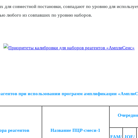
ых для совместной постановки, совпадают по уровню для используе
сью любого из совпавших по уровню наборов.
еагентов при использовании программ амплификации «АмплиС
Очередно
ора реагентов
Название ПЦР-смеси-1
FAM/
JOE/