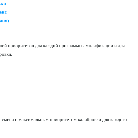
вки
енс
лия)
овней приоритетов для каждой программы амплификации и для
ровки.
е смеси с максимальным приоритетом калибровки для каждого