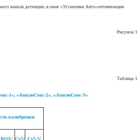
мого канала детекции, в окне «Установки Авто-оптимизации
Рисунок 1
Таблица 1
енс-1», «АмплиСенс-2», «АмплиСенс-3»
сть калибровки
ROX/
Cy5/
Cy5.5/