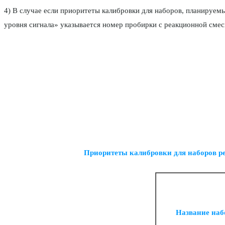
4) В случае если приоритеты калибровки для наборов, планируем
уровня сигнала» указывается номер пробирки с реакционной сме
Приоритеты калибровки для наборов р
Название наб