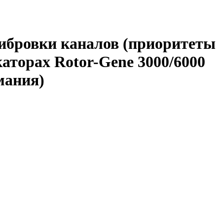
ибровки каналов (приоритеты
аторах Rotor-Gene 3000/6000
мания)