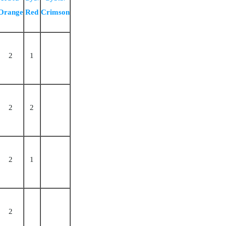
Orange
Red
Crimson
2
1
2
2
2
1
2