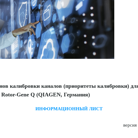
нов калибровки каналов (приоритеты калибровки) дл
 и Rotor-Gene Q (QIAGEN, Германия)
ИНФОРМАЦИОННЫЙ ЛИСТ
5.06.19 версия № 