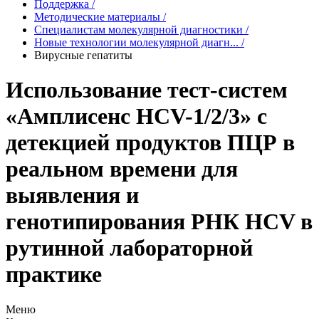
Поддержка
/
Методические материалы
/
Специалистам молекулярной диагностики
/
Новые технологии молекулярной диагн...
/
Вирусные гепатиты
Использование тест-систем
«Амплисенс HCV-1/2/3» c
детекцией продуктов ПЦР в
реальном времени для
выявления и
генотипирования РНК HCV в
рутинной лабораторной
практике
Меню