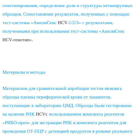
генотипирования, определение доли и структуры нетипируемых
образцов. Сопоставление результатов, полученных с помощью
тест-системы «АмплиСенс
HCV
-1/2/3» с результатами,
полученными при использовании тест-системы «АмплиСенс
HCV-генотип».
Материалы и методы
Материалом для сравнительной апробации тестов являлись
образцы плазмы периферической крови от пациентов,
поступающие в лабораторию ЦМД. Образцы были тестированы
на наличие РНК
HCVc
использованием комплекта реагентов
«РИБО-преп» для экстракции РНК и комплекта реагентов для
проведения ОТ-ПЦР с детекцией продуктов в режиме реального