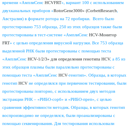
времени «АмплиСенс
HCVFRT
», вариант 100 с использованием
двухканальных приборов «
RotorGene3000» (CorbettResearch
,
Австралия) в формате ротора на 72 пробирки. Всего было
протестировано 753 образца, 250 из этих образцов также были
протестированы в тест-системе «АмплиСенс
HCV-Монитор
FRT
» с целью определения вирусной нагрузки. Все 753 образца
выделенной РНК были протестированы с помощью теста
«АмплиСенс
HCV-1/2/3» для определения генотипа HCV
, а 85 из
этих образцов плазмы были параллельно протестированы с
помощью теста «АмплиСенс
HCV
-генотип». Образцы, в которых
генотип
HCV
не определялся при первичном тестировании, были
протестированы повторно, с использованием двух методов
экстракции РНК – «РИБО-сорб» и «РИБО-преп», с целью
сравнения эффективности методик. Образцы, в которых генотип
воспроизводимо не определялся, были проанализированы с
помощью секвенирования. Для тестирования использовали