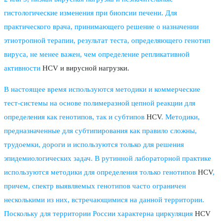
гистологические изменения при биопсии печени. Для
практического врача, принимающего решение о назначении
этиотропной терапии, результат теста, определяющего генотип
вируса, не менее важен, чем определение репликативной
активности
HCV и вирусной нагрузки.
В настоящее время используются методики и коммерческие
тест-системы на основе полимеразной цепной реакции для
определения как генотипов, так и субтипов
HCV
. Методики,
предназначенные для субтипирования как правило сложны,
трудоемки, дороги и используются только для решения
эпидемиологических задач. В рутинной лабораторной практике
используются методики для определения только генотипов
HCV
,
причем, спектр выявляемых генотипов часто ограничен
несколькими из них, встречающимися на данной территории.
Поскольку для территории России характерна циркуляция
HCV