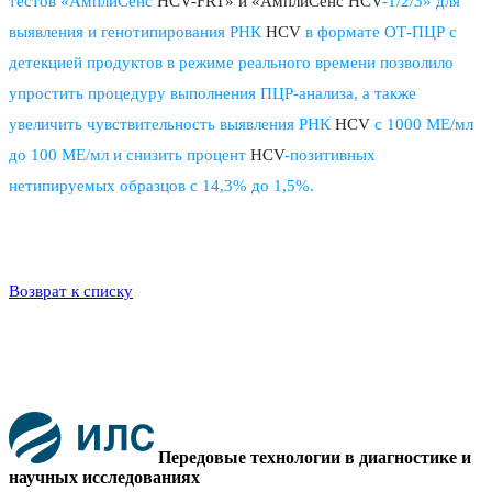
тестов «АмплиСенс
HCV-FRT» и «АмплиСенс HCV
-1/2/3» для
выявления и генотипирования РНК
HCV
в формате ОТ-ПЦР с
детекцией продуктов в режиме реального времени позволило
упростить процедуру выполнения ПЦР-анализа, а также
увеличить чувствительность выявления РНК
HCV
с 1000 МЕ/мл
до 100 МЕ/мл и снизить процент
HCV
-позитивных
нетипируемых образцов с 14,3% до 1,5%.
Возврат к списку
Передовые технологии в диагностике и
научных исследованиях