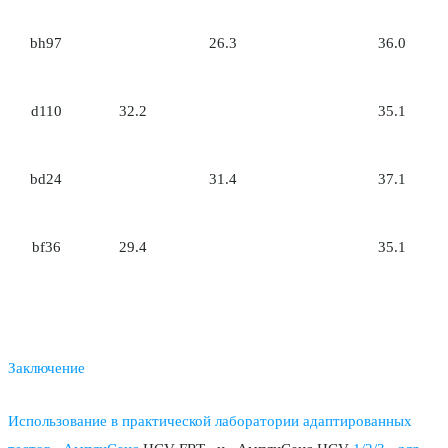
bh97
26.3
36.0
d110
32.2
35.1
bd24
31.4
37.1
bf36
29.4
35.1
Заключение
Использование в практической лаборатории адаптированных