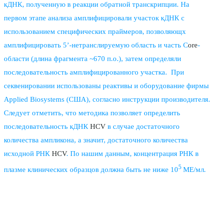
кДНК, полученную в реакции обратной транскрипции. На
первом этапе анализа амплифицировали участок кДНК с
использованием специфических праймеров, позволяющх
амплифицировать 5’-нетранслируемую область и часть С
ore
-
области (длина фрагмента ~670 п.о.), затем определяли
последовательность амплифицированного участка. При
секвенировании использованы реактивы и оборудование фирмы
Applied Biosystems (США), согласно инструкции производителя.
Следует отметить, что методика позволяет определить
последовательность кДНК
HCV
в случае достаточного
количества ампликона, а значит, достаточного количества
исходной РНК
HCV
. По нашим данным, концентрация РНК в
5
плазме клинических образцов должна быть не ниже 10
МЕ/мл.