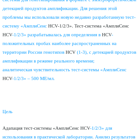
детекцией продуктов амплификации. Для решения этой
проблемы мы использовали новую недавно разработанную тест-
систему «АмплиСенс
HCV-1/2/3». Тест-система «АмплиСенс
HCV
-1/2/3» разрабатывалась для определения в
HCV
-
положительных пробах наиболее распространенных на
территории России генотипов
HCV
(1-3), с детекцией продуктов
амплификации в режиме реального времени;
аналитическая чувствительность тест-системы «АмплиСенс
HCV
-1/2/3» – 500 МЕ/мл.
Цель
Адапация тест-системы «АмплиСенс HCV
-1/2/3» для
использования в практической лаборатории. Анилиз результатов