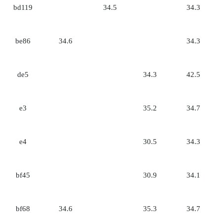
bd119
34.5
34.3
be86
34.6
34.3
de5
34.3
42.5
e3
35.2
34.7
e4
30.5
34.3
bf45
30.9
34.1
bf68
34.6
35.3
34.7