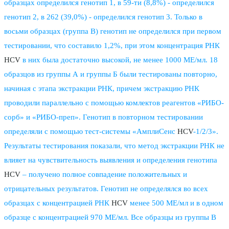
образцах определился генотип 1, в 59-ти (8,8%) - определился
генотип 2, в 262 (39,0%) - определился генотип 3. Только в
восьми образцах (группа В) генотип не определился при первом
тестировании, что составило 1,2%, при этом концентрация РНК
HCV
в них была достаточно высокой, не менее 1000 МЕ/мл. 18
образцов из группы А и группы Б были тестированы повторно,
начиная с этапа экстракции РНК, причем экстракцию РНК
проводили параллельно с помощью комлектов реагентов «РИБО-
сорб» и «РИБО-преп». Генотип в повторном тестировании
определяли с помощью тест-системы «АмплиСенс
HCV
-1/2/3».
Результаты тестирования показали, что метод экстракции РНК не
влияет на чувствительность выявления и определения генотипа
HCV
– получено полное совпадение положительных и
отрицательных результатов. Генотип не определялся во всех
образцах с концентрацией РНК
HCV
менее 500 МЕ/мл и в одном
образце с концентрацией 970 МЕ/мл. Все образцы из группы В