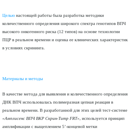
Целью
настоящей работы была разработка методики
количественного определения широкого спектра генотипов ВПЧ
высокого онкогенного риска (12 типов) на основе технологии
ПЦР в реальном времени и оценка ее клинических характеристик
в условиях скрининга.
Материалы и методы
В качестве метода для выявления и количественного определения
ДНК ВПЧ использовалась полимеразная цепная реакция в
реальном времени. В разработанной для этих целей тест-системе
«Амплисенс ВПЧ ВКР Скрин-Титр FRT»
, используется принцип
амплификации с выщеплением 5’-концевой метки