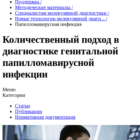
Поддержка
/
Методические материалы
/
Специалистам молекулярной диагностики
/
Новые технологии молекулярной диагн...
/
Папилломавирусная инфекция
Количественный подход в
диагностике генитальной
папилломавирусной
инфекции
Меню
Категории
Статьи
Публикации
Нормативная документация