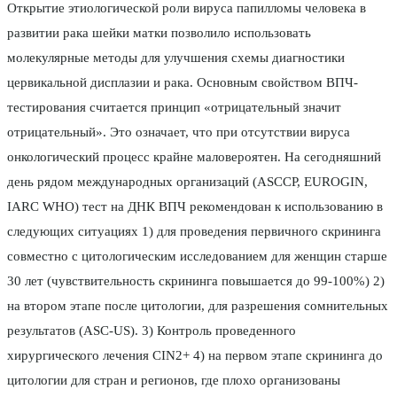
Открытие этиологической роли вируса папилломы человека в
развитии рака шейки матки позволило использовать
молекулярные методы для улучшения схемы диагностики
цервикальной дисплазии и рака. Основным свойством ВПЧ-
тестирования считается принцип «отрицательный значит
отрицательный». Это означает, что при отсутствии вируса
онкологический процесс крайне маловероятен. На сегодняшний
день рядом международных организаций (ASCCP, EUROGIN,
IARC WHO) тест на ДНК ВПЧ рекомендован к использованию в
следующих ситуациях 1) для проведения первичного скрининга
совместно с цитологическим исследованием для женщин старше
30 лет (чувствительность скрининга повышается до 99-100%) 2)
на втором этапе после цитологии, для разрешения сомнительных
результатов (ASC-US). 3) Контроль проведенного
хирургического лечения CIN2+ 4) на первом этапе скрининга до
цитологии для стран и регионов, где плохо организованы