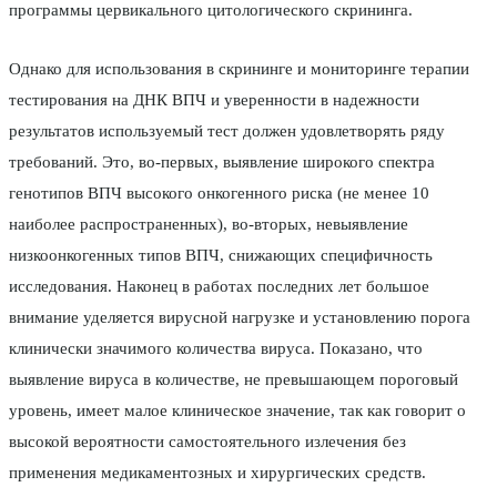
программы цервикального цитологического скрининга.
Однако для использования в скрининге и мониторинге терапии
тестирования на ДНК ВПЧ и уверенности в надежности
результатов используемый тест должен удовлетворять ряду
требований. Это, во-первых, выявление широкого спектра
генотипов ВПЧ высокого онкогенного риска (не менее 10
наиболее распространенных), во-вторых, невыявление
низкоонкогенных типов ВПЧ, снижающих специфичность
исследования. Наконец в работах последних лет большое
внимание уделяется вирусной нагрузке и установлению порога
клинически значимого количества вируса. Показано, что
выявление вируса в количестве, не превышающем пороговый
уровень, имеет малое клиническое значение, так как говорит о
высокой вероятности самостоятельного излечения без
применения медикаментозных и хирургических средств.