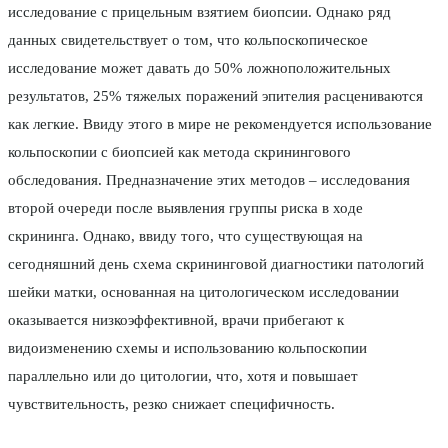
исследование с прицельным взятием биопсии. Однако ряд
данных свидетельствует о том, что кольпоскопическое
исследование может давать до 50% ложноположительных
результатов, 25% тяжелых поражений эпителия расцениваются
как легкие. Ввиду этого в мире не рекомендуется использование
кольпоскопии с биопсией как метода скринингового
обследования. Предназначение этих методов ­– исследования
второй очереди после выявления группы риска в ходе
скрининга. Однако, ввиду того, что существующая на
сегодняшний день схема скрининговой диагностики патологий
шейки матки, основанная на цитологическом исследовании
оказывается низкоэффективной, врачи прибегают к
видоизменению схемы и использованию кольпоскопии
параллельно или до цитологии, что, хотя и повышает
чувствительность, резко снижает специфичность.