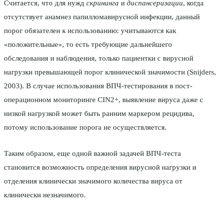
Считается, что для нужд
скрининга
и
диспансеризации
, когда
отсутствует анамнез папилломавирусной инфекции, данный
порог обязателен к использованию: учитываются как
«положительные», то есть требующие дальнейшего
обследования и наблюдения, только пациентки с вирусной
нагрузки превышающей порог клинической значимости (Snijders,
2003). В случае использования ВПЧ-тестирования в пост-
операционном мониторинге CIN2+, выявление вируса даже с
низкой нагрузкой может быть ранним маркером рецидива,
потому использование порога не осуществляется.
Таким образом, еще одной важной задачей ВПЧ-теста
становится возможность определения вирусной нагрузки и
отделения клинически значимого количества вируса от
клинически незначимого.