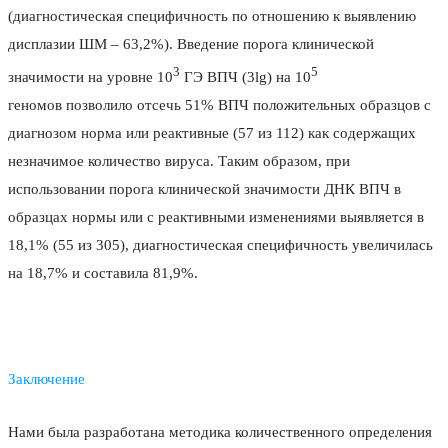
(диагностическая специфичность по отношению к выявлению
дисплазии ШМ ­– 63,2%). Введение порога клинической
3
5
значимости на уровне 10
ГЭ ВПЧ (3lg) на 10
геномов позволило отсечь 51% ВПЧ положительных образцов с
диагнозом норма или реактивные (57 из 112) как содержащих
незначимое количество вируса. Таким образом, при
использовании порога клинической значимости ДНК ВПЧ в
образцах нормы или с реактивными изменениями выявляется в
18,1% (55 из 305), диагностическая специфичность увеличилась
на 18,7% и составила 81,9%.
Заключение
Нами была разработана методика количественного определения