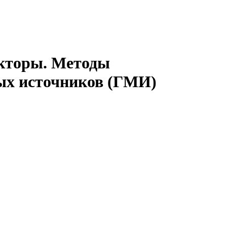
акторы. Методы
ых источников (ГМИ)