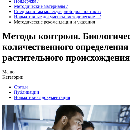
Поддержка
/
Методические материалы
/
Специалистам молекулярной диагностики
/
Нормативные документы, методические...
/
Методические рекомендации и указания
Методы контроля. Биологиче
количественного определени
растительного происхождения
Меню
Категории
Статьи
Публикации
Нормативная документация