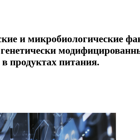
ские и микробиологические ф
я генетически модифицированн
 в продуктах питания.