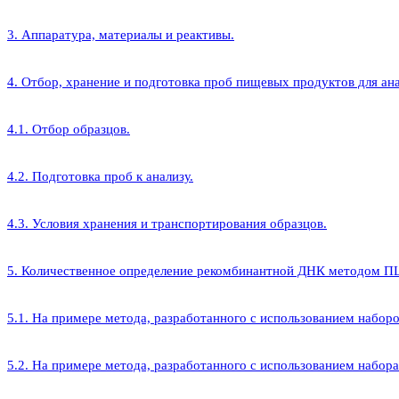
3. Аппаратура, материалы и реактивы.
4. Отбор, хранение и подготовка проб пищевых продуктов для ана
4.1. Отбор образцов.
4.2. Подготовка проб к анализу.
4.3. Условия хранения и транспортирования образцов.
5. Количественное определение рекомбинантной ДНК методом ПЦ
5.1. На примере метода, разработанного с использованием наборо
5.2. На примере метода, разработанного с использованием набор