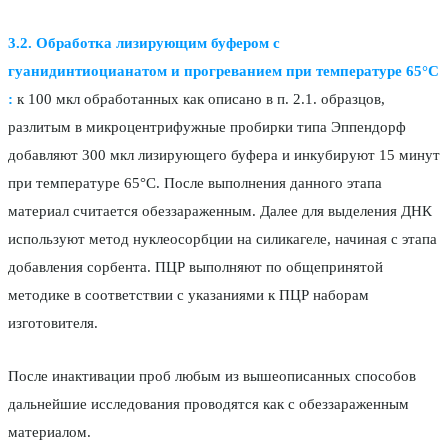
3.2. Обработка лизирующим буфером с
гуанидинтиоцианатом и прогреванием при температуре 65°С
:
к 100 мкл обработанных как описано в п. 2.1. образцов,
разлитым в микроцентрифужные пробирки типа Эппендорф
добавляют 300 мкл лизирующего буфера и инкубируют 15 минут
при температуре 65°С. После выполнения данного этапа
материал считается обеззараженным. Далее для выделения ДНК
используют метод нуклеосорбции на силикагеле, начиная с этапа
добавления сорбента. ПЦР выполняют по общепринятой
методике в соответствии с указаниями к ПЦР наборам
изготовителя.
После
инактивации проб любым из вышеописанных способов
дальнейшие исследования проводятся как с обеззараженным
материалом.