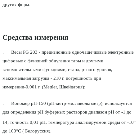
других фирм.
Средства измерения
. Весы PG 203 - прецизионные одночашечковые электронные
цифровые с функцией обнуления тары и другими
вспомогательными функциями, стандартного уровня,
максимальная загрузка - 210 г, погрешность при
измерении-0,001 г, (Mettler, Швейцария);
. Иономер рН-150 (рН-метр-милливольтметр); используется
для определения рН буферных растворов диапазон рН от -1 до
14, точность 0,01 рН, температура анализируемой среды от -10°
до 100°С ( Белоруссия).