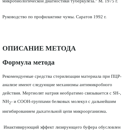
микробиологической диагностики туберкулеза." М. 1975 г.
Руководство по профилактике чумы. Саратов 1992 г.
ОПИСАНИЕ МЕТОДА
Формула метода
Рекомендуемые средства стерилизации материала при ПЦР-
анализе имеют следующие механизмы антимикробного
действия. Мертиолят натрия необратимо связывается с SH-,
NH
- и COOH-группами белковых молекул с дальнейшим
2
ингибированием дыхательной цепи микроорганизма.
Инактивирующий эффект лизирующего буфера обусловлен