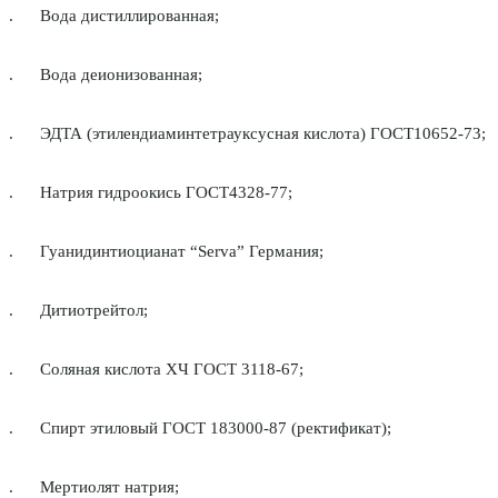
. Вода дистиллированная;
. Вода деионизованная;
. ЭДТА (этилендиаминтетрауксусная кислота) ГОСТ10652-73;
. Натрия гидроокись ГОСТ4328-77;
. Гуанидинтиоцианат “Serva” Германия;
. Дитиотрейтол;
. Соляная кислота ХЧ ГОСТ 3118-67;
. Спирт этиловый ГОСТ 183000-87 (ректификат);
. Мертиолят натрия;