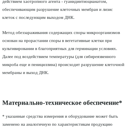
действием хаотропного агента - гуанидинтиоцианатом,
обеспечивающим разрушение клеточных мембран и лизис
клеток с последующим выходом ДНК.
Метод обеззараживания содержащих споры микроорганизмов
основан на прорастании споры в вегетативные клетки при
культивировании в благоприятных для герминации условиях.
Далее под воздействием температуры (для сибиреязвенного
микроба еще и пенициллина) происходит разрушение клеточной
мембраны и выход ДНК.
Материально-техническое обеспечение*
* указанные средства измерения и оборудование может быть
заменено на аналогичную по характеристикам продукцию