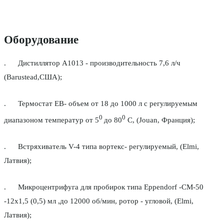
Оборудование
. Дистиллятор А1013 - производительность 7,6 л/ч
(Barustead,США);
. Термостат ЕВ- объем от 18 до 1000 л с регулируемым
0
0
диапазоном температур от 5
до 80
С, (Jouan, Франция);
. Встряхиватель V-4 типа вортекс- регулируемый, (Elmi,
Латвия);
. Микроцентрифуга для пробирок типа Eppendorf -СМ-50
-12х1,5 (0,5) мл ,до 12000 об/мин, ротор - угловой, (Elmi,
Латвия);