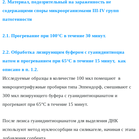
2. Материал, подозрительный на зараженность не
содержащими споры микроорганизмами III-IV групп
патогенности
2.1. Прогревание при 100°С в течение 30 минут.
2.2. Обработка лизирующим буфером с гуанидинтиоциа
натом и прогреванием при 65°С в течение 15 минут, как
описано в п. 1.2.
Исследуемые образцы в количестве 100 мкл помещают в
микроцентрифужные пробирки типа Эппендорф, смешивают с
300 мкл лизирующего буфера с гуанидинтиоцианатом и
прогревают при 65°С в течение 15 минут.
После лизиса гуанидинтиоцианатом для выделения ДНК
используют метод нуклеосорбции на силикагеле, начиная с этапа
добавления сорбента.