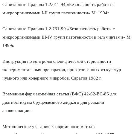
Санитарные Правила 1.2.011-94 «Безопасность работы с
микроорганизмами I-II групп патогенности» М. 1994г.
Санитарные Правила 1.2.731-99 «Безопасность работы с
микроорганизмами III-IV групп патогенности и гельминтами» М.
1999г.
Инструкция по контролю специфической стерильности
экспериментальных препаратов, приготовленных из культур
чумного или холерного микробов. Саратов 1982 г.
Временная фармакопейная статья (ВФС) 42-62-ВС-86 для
диагностикума бруцеллезного жидкого для реакции
агглютинации .
Методические указания "Современные методы