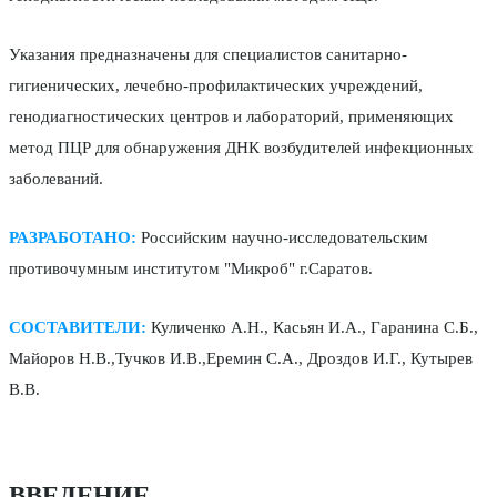
Указания предназначены для специалистов санитарно-
гигиенических, лечебно-профилактических учреждений,
генодиагностических центров и лабораторий, применяющих
метод ПЦР для обнаружения ДНК возбудителей инфекционных
заболеваний.
РАЗРАБОТАНО:
Российским научно-исследовательским
противочумным институтом "Микроб" г.Саратов.
СОСТАВИТЕЛИ:
Куличенко А.Н., Касьян И.А., Гаранина С.Б.,
Майоров Н.В.,Тучков И.В.,Еремин С.А., Дроздов И.Г., Кутырев
В.В.
ВВЕДЕНИЕ