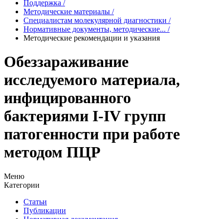
Поддержка
/
Методические материалы
/
Специалистам молекулярной диагностики
/
Нормативные документы, методические...
/
Методические рекомендации и указания
Обеззараживание
исследуемого материала,
инфицированного
бактериями I-IV групп
патогенности при работе
методом ПЦР
Меню
Категории
Статьи
Публикации