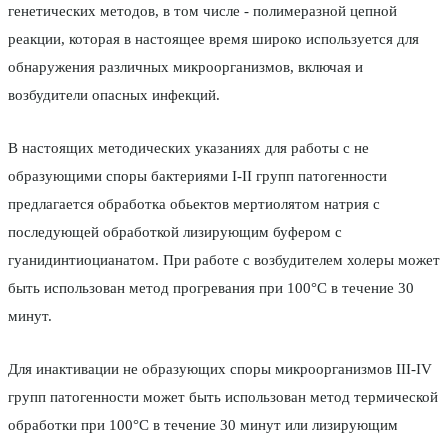
генетических методов, в том числе - полимеразной цепной
реакции, которая в настоящее время широко используется для
обнаружения различных микроорганизмов, включая и
возбудители опасных инфекций.
В настоящих методических указаниях для работы с не
образующими споры бактериями I-II групп патогенности
предлагается обработка обьектов мертиолятом натрия с
последующей обработкой лизирующим буфером с
гуанидинтиоцианатом. При работе с возбудителем холеры может
быть использован метод прогревания при 100°С в течение 30
минут.
Для инактивации не образующих споры микроорганизмов III-IV
групп патогенности может быть использован метод термической
обработки при 100°С в течение 30 минут или лизирующим