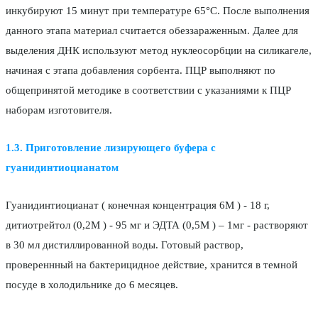
инкубируют 15 минут при температуре 65°С. После выполнения
данного этапа материал считается обеззараженным. Далее для
выделения ДНК используют метод нуклеосорбции на силикагеле,
начиная с этапа добавления сорбента. ПЦР выполняют по
общепринятой методике в соответствии с указаниями к ПЦР
наборам изготовителя.
1.3. Приготовление лизирующего буфера с
гуанидинтиоцианатом
Гуанидинтиоцианат ( конечная концентрация 6М ) - 18 г,
дитиотрейтол (0,2М ) - 95 мг и ЭДТА (0,5М ) – 1мг - растворяют
в 30 мл дистиллированной воды. Готовый раствор,
провереннный на бактерицидное действие, хранится в темной
посуде в холодильнике до 6 месяцев.