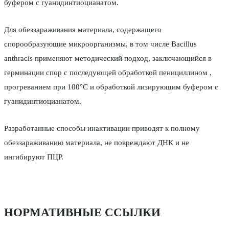
буфером с гуанидинтиоцианатом.
Для обеззараживания материала, содержащего
спорообразующие микроорганизмы, в том числе Bacillus
anthracis применяют методический подход, заключающийся в
герминации спор с последующей обработкой пенициллином ,
прогреванием при 100°С и обработкой лизирующим буфером с
гуанидинтиоцианатом.
Разработанные способы инактивации приводят к полному
обеззараживанию материала, не повреждают ДНК и не
ингибируют ПЦР.
НОРМАТИВНЫЕ ССЫЛКИ