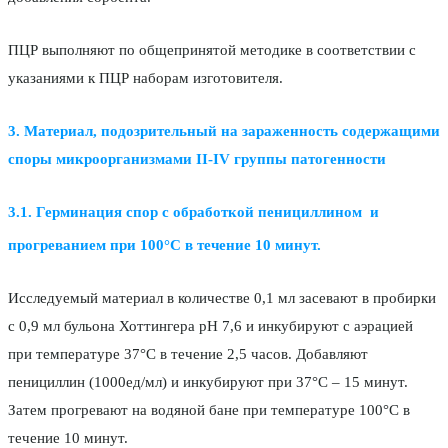
ПЦР выполняют по общепринятой методике в соответствии с
указаниями к ПЦР наборам изготовителя.
3. Материал, подозрительный на зараженность содержащими
споры микроорганизмами II-IV группы патогенности
3.1. Герминация спор с обработкой пенициллином и
прогреванием при 100°С в течение 10 минут.
Исследуемый материал в количестве 0,1 мл засевают в пробирки
с 0,9 мл бульона Хоттингера рН 7,6 и инкубируют с аэрацией
при температуре 37°С в течение 2,5 часов. Добавляют
пенициллин (1000ед/мл) и инкубируют при 37°С – 15 минут.
Затем прогревают на водяной бане при температуре 100°С в
течение 10 минут.