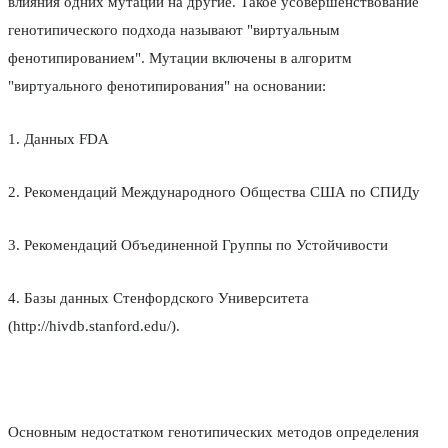
влияния одних мутаций на другие. Такое усовершенствование
генотипического подхода называют "виртуальным
фенотипированием". Мутации включены в алгоритм
"виртуального фенотипирования" на основании:
1. Данных FDA
2. Рекомендаций Международного Общества США по СПИДу
3. Рекомендаций Объединенной Группы по Устойчивости
4. Базы данных Стенфордского Университета
(http://hivdb.stanford.edu/).
Основным недостатком генотипических методов определения