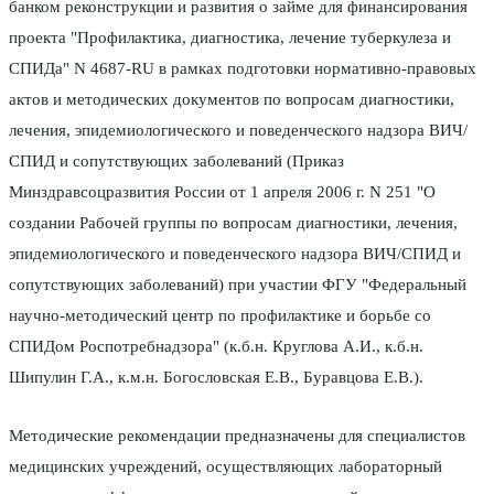
банком реконструкции и развития о займе для финансирования
проекта "Профилактика, диагностика, лечение туберкулеза и
СПИДа" N 4687-RU в рамках подготовки нормативно-правовых
актов и методических документов по вопросам диагностики,
лечения, эпидемиологического и поведенческого надзора ВИЧ/
СПИД и сопутствующих заболеваний (Приказ
Минздравсоцразвития России от 1 апреля 2006 г. N 251 "О
создании Рабочей группы по вопросам диагностики, лечения,
эпидемиологического и поведенческого надзора ВИЧ/СПИД и
сопутствующих заболеваний) при участии ФГУ "Федеральный
научно-методический центр по профилактике и борьбе со
СПИДом Роспотребнадзора" (к.б.н. Круглова А.И., к.б.н.
Шипулин Г.А., к.м.н. Богословская Е.В., Буравцова Е.В.).
Методические рекомендации предназначены для специалистов
медицинских учреждений, осуществляющих лабораторный