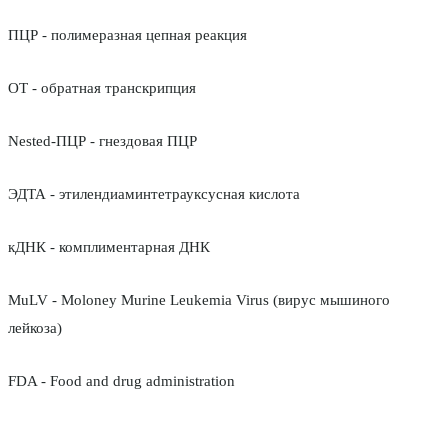
ПЦР - полимеразная цепная реакция
ОТ - обратная транскрипция
Nested-ПЦР - гнездовая ПЦР
ЭДТА - этилендиаминтетрауксусная кислота
кДНК - комплиментарная ДНК
MuLV - Moloney Murine Leukemia Virus (вирус мышиного
лейкоза)
FDA - Food and drug administration