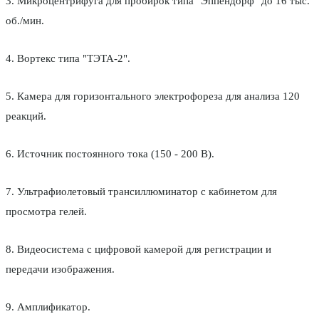
3. Микроцентрифуга для пробирок типа "Эппендорф" до 16 тыс.
об./мин.
4. Вортекс типа "ТЭТА-2".
5. Камера для горизонтального электрофореза для анализа 120
реакций.
6. Источник постоянного тока (150 - 200 В).
7. Ультрафиолетовый трансиллюминатор с кабинетом для
просмотра гелей.
8. Видеосистема с цифровой камерой для регистрации и
передачи изображения.
9. Амплификатор.