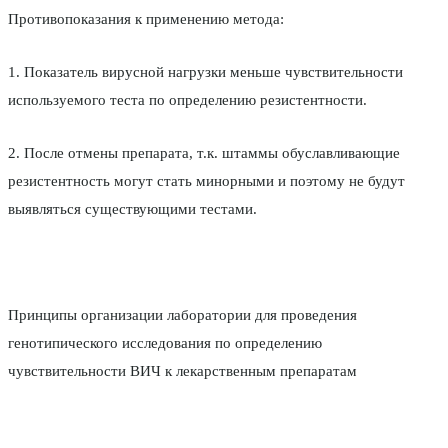
Противопоказания к применению метода:
1. Показатель вирусной нагрузки меньше чувствительности
используемого теста по определению резистентности.
2. После отмены препарата, т.к. штаммы обуславливающие
резистентность могут стать минорными и поэтому не будут
выявляться существующими тестами.
Принципы организации лаборатории для проведения
генотипического исследования по определению
чувствительности ВИЧ к лекарственным препаратам