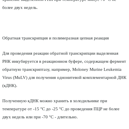
более двух недель.
Обратная транскрипция и полимеразная цепная реакция
Для проведения реакции обратной транскрипции выделенная
РНК инкубируется в реакционном буфере, содержащем фермент
обратную транскриптазу, например, Moloney Murine Leukemia
Virus (MuLV) для получения однонитевой комплементарной ДНК
(кДНК).
Полученную кДНК можно хранить в холодильнике при
температуре от -15 °С до -25 °С до проведения ПЦР не более
двух недель или при -70 °С - длительно.