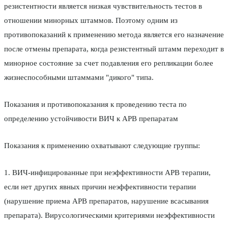
резистентности является низкая чувствительность тестов в
отношении минорных штаммов. Поэтому одним из
противопоказаний к применению метода является его назначение
после отмены препарата, когда резистентный штамм переходит в
минорное состояние за счет подавления его репликации более
жизнеспособными штаммами "дикого" типа.
Показания и противопоказания к проведению теста по
определению устойчивости ВИЧ к АРВ препаратам
Показания к применению охватывают следующие группы:
1. ВИЧ-инфицированные при неэффективности АРВ терапии,
если нет других явных причин неэффективности терапии
(нарушение приема АРВ препаратов, нарушение всасывания
препарата). Вирусологическими критериями неэффективности