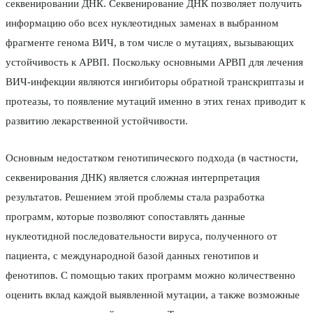
секвенировании ДНК. Секвенирование ДНК позволяет получить
информацию обо всех нуклеотидных заменах в выбранном
фрагменте генома ВИЧ, в том числе о мутациях, вызывающих
устойчивость к АРВП. Поскольку основными АРВП для лечения
ВИЧ-инфекции являются ингибиторы обратной транскриптазы и
протеазы, то появление мутаций именно в этих генах приводит к
развитию лекарственной устойчивости.
Основным недостатком генотипического подхода (в частности,
секвенирования ДНК) является сложная интерпретация
результатов. Решением этой проблемы стала разработка
программ, которые позволяют сопоставлять данные
нуклеотидной последовательности вируса, полученного от
пациента, с международной базой данных генотипов и
фенотипов. С помощью таких программ можно количественно
оценить вклад каждой выявленной мутации, а также возможные