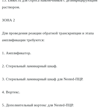
13. Емкость для сброса наконечников с дезинфицирующим
раствором.
ЗОНА 2
Для проведения реакции обратной транскрипции и этапа
амплификации требуются:
1. Амплификатор.
2. Стерильный ламинарный шкаф.
3. Стерильный ламинарный шкаф для Nested-ПЦР.
4. Вортекс.
5. Дополнительный вортекс для Nested-ПЦР.