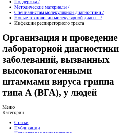
Поддержка
/
Методические материалы
/
Специалистам молекулярной диагностики
/
Новые технологии молекулярной диагн...
/
Инфекции респираторного тракта
Организация и проведение
лабораторной диагностики
заболеваний, вызванных
высокопатогенными
штаммами вируса гриппа
типа А (ВГА), у людей
Меню
Категории
Статьи
Публикации