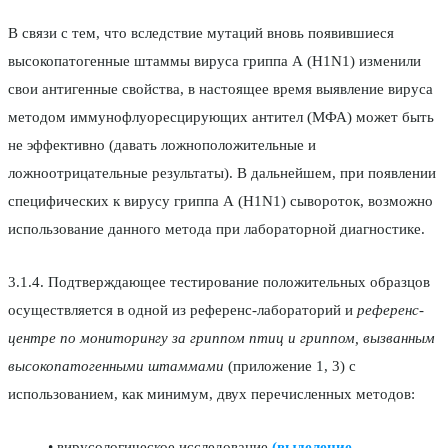
В связи с тем, что вследствие мутаций вновь появившиеся
высокопатогенные штаммы вируса гриппа А (H1N1) изменили
свои антигенные свойства, в настоящее время выявление вируса
методом иммунофлуоресцирующих антител (МФА) может быть
не эффективно (давать ложноположительные и
ложноотрицательные результаты). В дальнейшем, при появлении
специфических к вирусу гриппа А (H1N1) сывороток, возможно
использование данного метода при лабораторной диагностике.
3.1.4. Подтверждающее тестирование положительных образцов
осуществляется в одной из референс-лабораторий и
референс-
центре по мониторингу за гриппом птиц и гриппом, вызванным
высокопатогенными штаммами
(приложение 1, 3) с
использованием, как минимум, двух перечисленных методов:
• вирусологическое исследование
(выделение