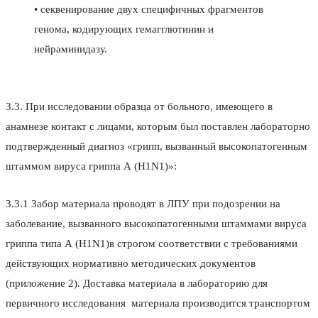
• секвенирование двух специфичных фрагментов
генома, кодирующих гемагглютинин и
нейраминидазу.
3.3. При исследовании образца от больного, имеющего в
анамнезе контакт с лицами, которым был поставлен лабораторно
подтвержденный диагноз «грипп, вызванный высокопатогенным
штаммом вируса гриппа А (H1N1)»:
3.3.1 Забор материала проводят в ЛПУ при подозрении на
заболевание, вызванного высокопатогенными штаммами вируса
гриппа типа А (H1N1)в строгом соответствии с требованиями
действующих нормативно методических документов
(приложение 2). Доставка материала в лабораторию для
первичного исследования материала производится транспортом