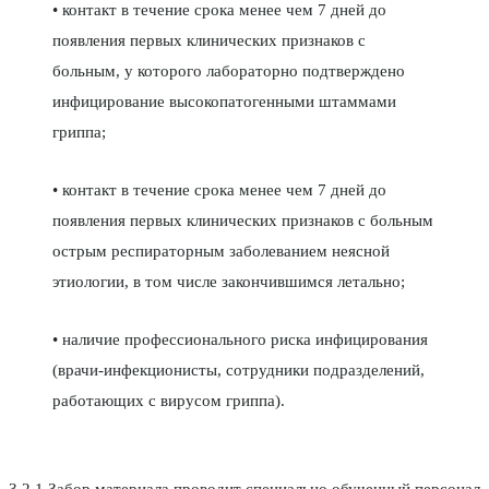
• контакт в течение срока менее чем 7 дней до
появления первых клинических признаков с
больным, у которого лабораторно подтверждено
инфицирование высокопатогенными штаммами
гриппа;
• контакт в течение срока менее чем 7 дней до
появления первых клинических признаков с больным
острым респираторным заболеванием неясной
этиологии, в том числе закончившимся летально;
• наличие профессионального риска инфицирования
(врачи-инфекционисты, сотрудники подразделений,
работающих с вирусом гриппа).
3.2.1 Забор материала проводит специально обученный персонал