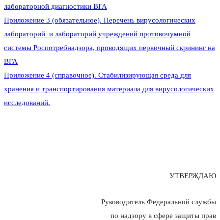
лабораторной диагностики ВГА
Приложение 3 (обязательное). Перечень вирусологических
лабораторий и лабораторий учреждений противочумной
системы Роспотребнадзора, проводящих первичный скрининг на
ВГА
Приложение 4 (справочное).
Стабилизирующая среда для
хранения и транспортирования материала для вирусологических
исследований.
УТВЕРЖДАЮ
Руководитель Федеральной службы
по надзору в сфере защиты прав