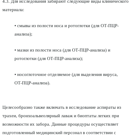
4.3. Для исследования забирают следующие виды клинического
материала:
• смывы из полости носа и ротоглотки (для ОТ-ПЦР-
анализа);
• мазки из полости носа (для ОТ-ПЦР-анализа) и
ротоглотки (для ОТ-ПЦР-анализа);
• носоглоточное отделяемое (для выделения вируса,
ОТ-ПЦР-анализа).
Целесообразно также включать в исследование аспираты из
трахеи, бронхоальвеолярный лаваж и биоптаты легких при
возможности их забора. Данные процедуры осуществляет
подготовленный медицинский персонал в соответствии с