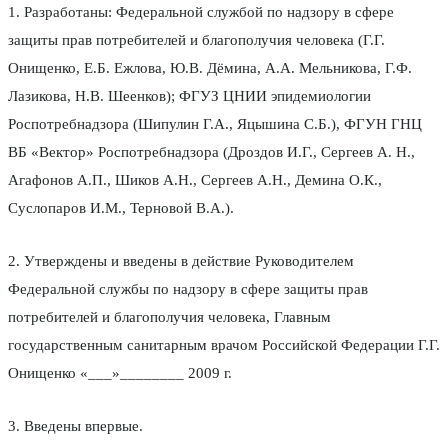
1. Разработаны: Федеральной службой по надзору в сфере
защиты прав потребителей и благополучия человека (Г.Г.
Онищенко, Е.Б. Ежлова, Ю.В. Дёмина, А.А. Мельникова, Г.Ф.
Лазикова, Н.В. Шеенков); ФГУЗ ЦНИИ эпидемиологии
Роспотребнадзора (Шипулин Г.А., Яцышина С.Б.), ФГУН ГНЦ
ВБ «Вектор» Роспотребнадзора (Дроздов И.Г., Сергеев А. Н.,
Агафонов А.П., Шиков А.Н., Сергеев А.Н., Демина О.К.,
Суслопаров И.М., Терновой В.А.).
2. Утверждены и введены в действие Руководителем
Федеральной службы по надзору в сфере защиты прав
потребителей и благополучия человека, Главным
государственным санитарным врачом Российской Федерации Г.Г.
Онищенко «___»________ 2009 г.
3. Введены впервые.