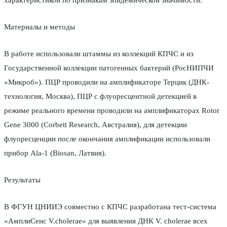
характеристикой по признакам эпидемической значимости.
Материалы и методы
В работе использовали штаммы из коллекций КПЧС и из
Государственной коллекции патогенных бактерий (РосНИПЧИ
«Микроб»). ПЦР проводили на амплификаторе Терцик (ДНК-
технология, Москва), ПЦР с флуоресцентной детекцией в
режиме реального времени проводили на амплификаторах Rotor
Gene 3000 (Corbett Research, Австралия), для детекции
флуоресценции после окончания амплификации использовали
прибор Ala-1 (Biosan, Латвия).
Результаты
В ФГУН ЦНИИЭ совместно с КПЧС разработана тест-система
«АмплиСенс V.cholerae» для выявления ДНК V. cholerae всех