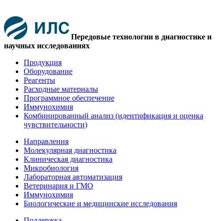
Передовые технологии в диагностике и
научных исследованиях
Продукция
Оборудование
Реагенты
Расходные материалы
Программное обеспечение
Иммунохимия
Комбинированный анализ (идентификация и оценка
чувствительности)
Направления
Молекулярная диагностика
Клиническая диагностика
Микробиология
Лабораторная автоматизация
Ветеринария и ГМО
Иммунохимия
Биологические и медицинские исследования
Поддержка