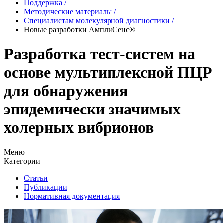
Поддержка
/
Методические материалы
/
Специалистам молекулярной диагностики
/
Новые разработки АмплиСенс®
Разработка тест-систем на
основе мультиплексной ПЦР
для обнаружения
эпидемически значимых
холерных вибрионов
Меню
Категории
Статьи
Публикации
Нормативная документация