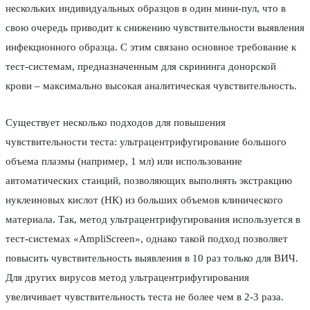
нескольких индивидуальных образцов в один мини-пул, что в
свою очередь приводит к снижению чувствительности выявления
инфекционного образца. С этим связано основное требование к
тест-системам, предназначенным для скрининга донорской
крови – максимально высокая аналитическая чувствительность.
Существует несколько подходов для повышения
чувствительности теста: ультрацентрифугирование большого
объема плазмы (например, 1 мл) или использование
автоматических станций, позволяющих выполнять экстракцию
нуклеиновых кислот (НК) из больших объемов клинического
материала. Так, метод ультрацентрифугирования используется в
тест-системах «AmpliScreen», однако такой подход позволяет
повысить чувствительность выявления в 10 раз только для ВИЧ.
Для других вирусов метод ультрацентрифугирования
увеличивает чувствительность теста не более чем в 2-3 раза.