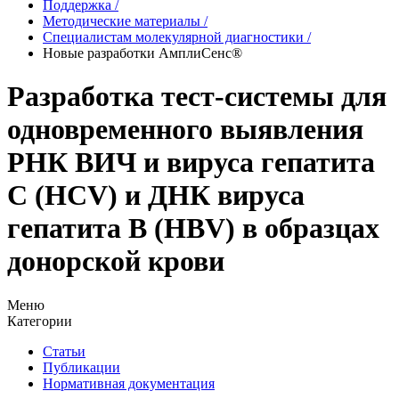
Поддержка
/
Методические материалы
/
Специалистам молекулярной диагностики
/
Новые разработки АмплиСенс®
Разработка тест-системы для
одновременного выявления
РНК ВИЧ и вируса гепатита
С (HCV) и ДНК вируса
гепатита В (HBV) в образцах
донорской крови
Меню
Категории
Статьи
Публикации
Нормативная документация