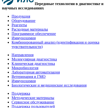
Передовые технологии в диагностике и
научных исследованиях
Продукция
Оборудование
Реагенты
Расходные материалы
Программное обеспечение
Иммунохимия
Комбинированный анализ (идентификация и оценка
чувствительности)
Направления
Молекулярная диагностика
Клиническая диагностика
Микробиология
Лабораторная автоматизация
Ветеринария и ГМО
Иммунохимия
Биологические и медицинские исследования
Поддержка
Методические материалы
Сервисное обслуживание
Поддержка пользователей