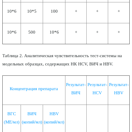
10*6
10*5
100
+
+
+
10*6
500
10*6
+
+
+
Таблица 2. Аналитическая чувствительность тест-системы на
модельных образцах, содержащих НК HCV, ВИЧ и HBV.
Результат-
Результат-
Результат-
Концентрация препарата
ВИЧ
HCV
HBV
ВГС
ВИЧ
HBV
(МЕ/мл)
(копий/мл)
(копий/мл)