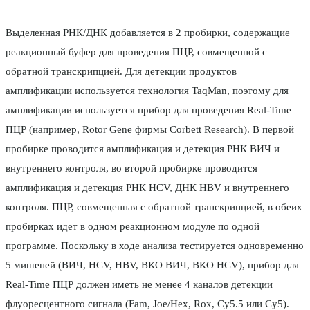
Выделенная РНК/ДНК добавляется в 2 пробирки, содержащие
реакционный буфер для проведения ПЦР, совмещенной с
обратной транскрипцией. Для детекции продуктов
амплификации используется технология TaqMan, поэтому для
амплификации используется прибор для проведения Real-Time
ПЦР (например, Rotor Gene фирмы Corbett Research). В первой
пробирке проводится амплификация и детекция РНК ВИЧ и
внутреннего контроля, во второй пробирке проводится
амплификация и детекция РНК HCV, ДНК HBV и внутреннего
контроля. ПЦР, совмещенная с обратной транскрипцией, в обеих
пробирках идет в одном реакционном модуле по одной
программе. Поскольку в ходе анализа тестируется одновременно
5 мишеней (ВИЧ, HCV, HBV, ВКО ВИЧ, ВКО HСV), прибор для
Real-Time ПЦР должен иметь не менее 4 каналов детекции
флуоресцентного сигнала (Fam, Joe/Hex, Rox, Cy5.5 или Cy5).