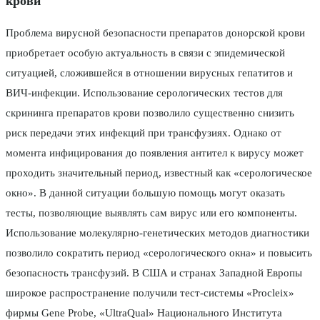
крови
Проблема вирусной безопасности препаратов донорской крови
приобретает особую актуальность в связи с эпидемической
ситуацией, сложившейся в отношении вирусных гепатитов и
ВИЧ-инфекции. Использование серологических тестов для
скрининга препаратов крови позволило существенно снизить
риск передачи этих инфекций при трансфузиях. Однако от
момента инфицирования до появления антител к вирусу может
проходить значительный период, известный как «серологическое
окно». В данной ситуации большую помощь могут оказать
тесты, позволяющие выявлять сам вирус или его компоненты.
Использование молекулярно-генетических методов диагностики
позволило сократить период «серологического окна» и повысить
безопасность трансфузий. В США и странах Западной Европы
широкое распространение получили тест-системы «Procleix»
фирмы Gene Probe, «UltraQual» Национального Института