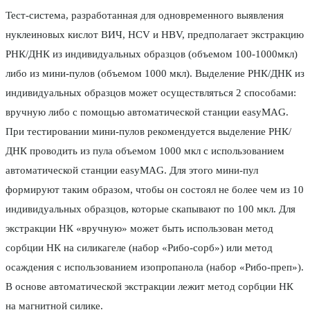
Тест-система, разработанная для одновременного выявления
нуклеиновых кислот ВИЧ, HCV и HBV, предполагает экстракцию
РНК/ДНК из индивидуальных образцов (объемом 100-1000мкл)
либо из мини-пулов (объемом 1000 мкл). Выделение РНК/ДНК из
индивидуальных образцов может осуществляться 2 способами:
вручную либо с помощью автоматической станции easyMAG.
При тестировании мини-пулов рекомендуется выделение РНК/
ДНК проводить из пула объемом 1000 мкл с использованием
автоматической станции easyMAG. Для этого мини-пул
формируют таким образом, чтобы он состоял не более чем из 10
индивидуальных образцов, которые скапывают по 100 мкл. Для
экстракции НК «вручную» может быть использован метод
сорбции НК на силикагеле (набор «Рибо-сорб») или метод
осаждения с использованием изопропанола (набор «Рибо-преп»).
В основе автоматической экстракции лежит метод сорбции НК
на магнитной силике.