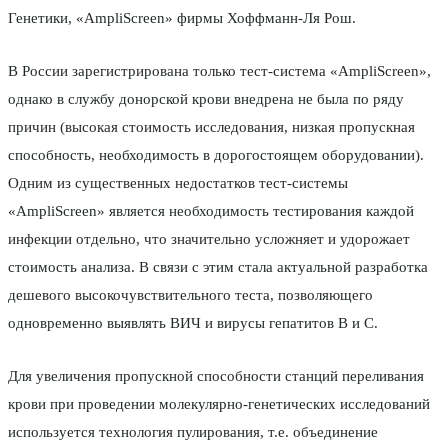
Генетики, «AmpliScreen» фирмы Хоффманн-Ля Рош.
В России зарегистрирована только тест-система «AmpliScreen»,
однако в службу донорской крови внедрена не была по ряду
причин (высокая стоимость исследования, низкая пропускная
способность, необходимость в дорогостоящем оборудовании).
Одним из существенных недостатков тест-системы
«AmpliScreen» является необходимость тестирования каждой
инфекции отдельно, что значительно усложняет и удорожает
стоимость анализа. В связи с этим стала актуальной разработка
дешевого высокочувствительного теста, позволяющего
одновременно выявлять ВИЧ и вирусы гепатитов В и С.
Для увеличения пропускной способности станций переливания
крови при проведении молекулярно-генетических исследований
используется технология пулирования, т.е. объединение