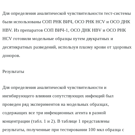
Для определения аналитической чувствительности тест-системы
были использованы СОП РНК ВИЧ, ОСО РНК HCV и ОСО ДНК
HBV. Из препаратов СОП ВИЧ-1, ОСО ДНК HBV и ОСО РНК
HCV готовили модельные образцы путем двукратных и
десятикратных разведений, используя плазму крови от здоровых
доноров.
Результаты
Для определения аналитической чувствительности и
ингибирующего влияния сопутствующих инфекций был
проведен ряд экспериментов на модельных образцах,
содержащих все три инфекционных агента в разной
концентрации (табл. 1 и 2). В таблице 1 представлены
результаты, полученные при тестировании 100 мкл образца с