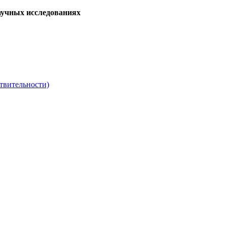
аучных исследованиях
твительности)