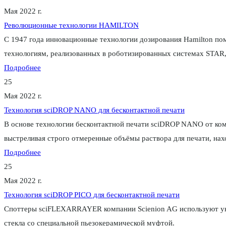
Мая 2022 г.
Революционные технологии HAMILTON
С 1947 года инновационные технологии дозирования Hamilton по
технологиям, реализованных в роботизированных системах STAR,
Подробнее
25
Мая 2022 г.
Технология sciDROP NANO для бесконтактной печати
В основе технологии бесконтактной печати sciDROP NANO от комп
выстреливая строго отмеренные объёмы раствора для печати, нах
Подробнее
25
Мая 2022 г.
Технология sciDROP PICO для бесконтактной печати
Споттеры sciFLEXARRAYER компании Scienion AG используют уни
стекла со специальной пьезокерамической муфтой.