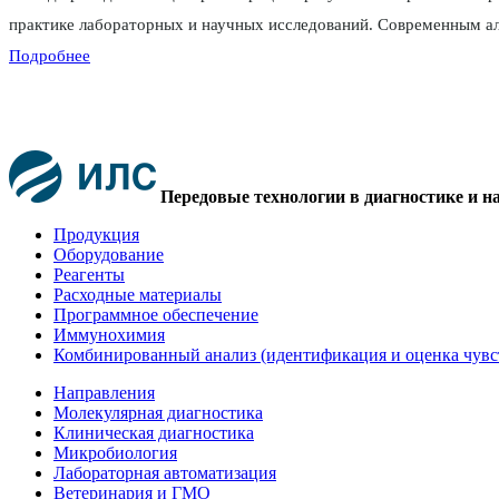
практике лабораторных и научных исследований. Современным аль
Подробнее
Передовые технологии в диагностике и н
Продукция
Оборудование
Реагенты
Расходные материалы
Программное обеспечение
Иммунохимия
Комбинированный анализ (идентификация и оценка чувс
Направления
Молекулярная диагностика
Клиническая диагностика
Микробиология
Лабораторная автоматизация
Ветеринария и ГМО