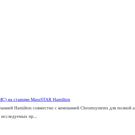
С) на станции MassSTAR Hamilton
нией Hamilton совместно с компанией Chromsystems для полной а
 исследуемых пр...