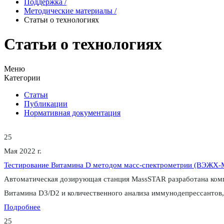
Поддержка
/
Методические материалы
/
Статьи о технологиях
Статьи о технологиях
Меню
Категории
Статьи
Публикации
Нормативная документация
25
Мая 2022 г.
Тестирование Витамина D методом масс-спектрометрии (ВЭЖХ-М
Автоматическая дозирующая станция MassSTAR разработана компа
Витамина D3/D2 и количественного анализа иммунодепрессантов,
Подробнее
25