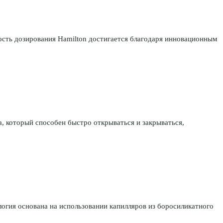
ость дозирования Hamilton достигается благодаря инновационным
, который способен быстро открываться и закрываться,
гия основана на использовании капилляров из боросиликатного