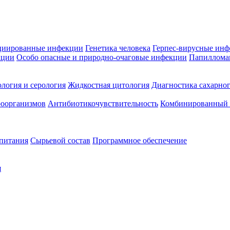
циированные инфекции
Генетика человека
Герпес-вирусные ин
кции
Особо опасные и природно-очаговые инфекции
Папиллома
логия и серология
Жидкостная цитология
Диагностика сахарног
оорганизмов
Антибиотикочувствительность
Комбинированный а
 питания
Сырьевой состав
Программное обеспечение
я