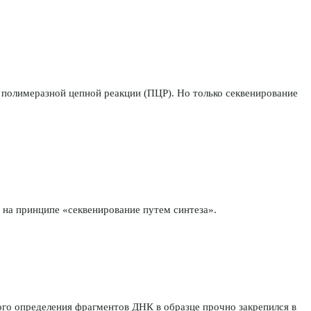
полимеразной цепной реакции (ПЦР). Но только секвенирование
на принципе «секвенирование путем синтеза».
ного определения фрагментов ДНК в образце прочно закрепился в