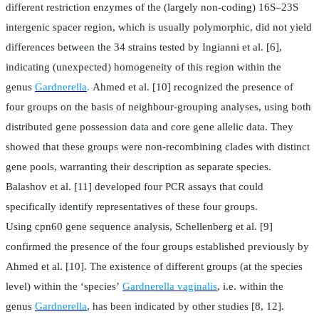
different restriction enzymes of the (largely non-coding) 16S–23S
intergenic spacer region, which is usually polymorphic, did not yield
differences between the 34 strains tested by Ingianni et al. [6],
indicating (unexpected) homogeneity of this region within the
genus
Gardnerella
.
Ahmed et al. [10] recognized the presence of
four groups on the basis of neighbour-grouping analyses, using both
distributed gene possession data and core gene allelic data. They
showed that these groups were non-recombining clades with distinct
gene pools, warranting their description as separate species.
Balashov et al. [11] developed four PCR assays that could
specifically identify representatives of these four groups.
Using cpn60 gene sequence analysis, Schellenberg et al. [9]
confirmed the presence of the four groups established previously by
Ahmed et al. [10]. The existence of different groups (at the species
level) within the ‘species’
Gardnerella vaginalis
, i.e. within the
genus
Gardnerella
, has been indicated by other studies [8, 12].