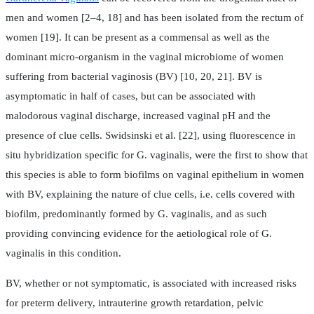
men and women [2–4, 18] and has been isolated from the rectum of
women [19]. It can be present as a commensal as well as the
dominant micro-organism in the vaginal microbiome of women
suffering from bacterial vaginosis (BV) [10, 20, 21]. BV is
asymptomatic in half of cases, but can be associated with
malodorous vaginal discharge, increased vaginal pH and the
presence of clue cells. Swidsinski et al. [22], using fluorescence in
situ hybridization specific for G. vaginalis, were the first to show that
this species is able to form biofilms on vaginal epithelium in women
with BV, explaining the nature of clue cells, i.e. cells covered with
biofilm, predominantly formed by G. vaginalis, and as such
providing convincing evidence for the aetiological role of G.
vaginalis in this condition.
BV, whether or not symptomatic, is associated with increased risks
for preterm delivery, intrauterine growth retardation, pelvic