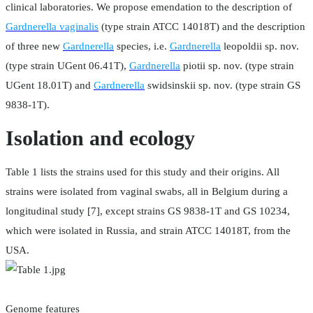
clinical laboratories. We propose emendation to the description of
Gardnerella vaginalis
(type strain ATCC 14018T) and the description
of three new
Gardnerella
species, i.e.
Gardnerella
leopoldii sp. nov.
(type strain UGent 06.41T),
Gardnerella
piotii sp. nov. (type strain
UGent 18.01T) and
Gardnerella
swidsinskii sp. nov. (type strain GS
9838-1T).
Isolation and ecology
Table 1 lists the strains used for this study and their origins. All
strains were isolated from vaginal swabs, all in Belgium during a
longitudinal study [7], except strains GS 9838-1T and GS 10234,
which were isolated in Russia, and strain ATCC 14018T, from the
USA.
Genome features