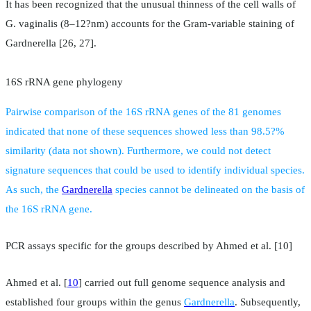
It has been recognized that the unusual thinness of the cell walls of
G. vaginalis (8–12?nm) accounts for the Gram-variable staining of
Gardnerella [26, 27].
16S rRNA gene phylogeny
Pairwise comparison of the 16S rRNA genes of the 81 genomes
indicated that none of these sequences showed less than 98.5?%
similarity (data not shown). Furthermore, we could not detect
signature sequences that could be used to identify individual species.
As such, the
Gardnerella
species cannot be delineated on the basis of
the 16S rRNA gene.
PCR assays specific for the groups described by Ahmed et al. [10]
Ahmed et al. [
10
] carried out full genome sequence analysis and
established four groups within the genus
Gardnerella
. Subsequently,