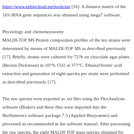
https://www.ezbiocloud.net/tools/ani
[16]. A distance matrix of the
16S rRNA gene sequences was obtained using mega7 software.
Physiology and chemotaxonomy
MALDI-TOF MS Protein composition profiles of the ten strains were
determined by means of MALDI-TOF MS as described previously
[17]. Briefly, strains were cultured for 72?h on chocolate agar plates
(Becton Dickinson) in 10?% CO2 at 37?°C. Ethanol/formic acid
extraction and generation of eight spectra per strain were performed
as described previously [17].
The raw spectra were exported as .txt files using the FlexAnalysis
software (Bruker) and these files were imported into the
BioNumerics software package 7.5 (Applied Biosystems) and
processed as recommended in the software manual. After processing
the raw spectra, the eight MALDI-TOF mass spectra obtained for