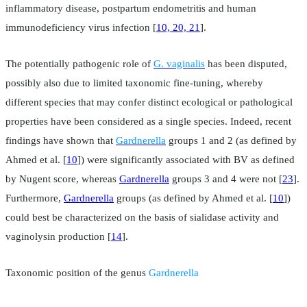
inflammatory disease, postpartum endometritis and human
immunodeficiency virus infection [
10, 20, 21
].
The potentially pathogenic role of
G. vaginalis
has been disputed,
possibly also due to limited taxonomic fine-tuning, whereby
different species that may confer distinct ecological or pathological
properties have been considered as a single species. Indeed, recent
findings have shown that
Gardnerella
groups 1 and 2 (as defined by
Ahmed et al. [
10
]) were significantly associated with BV as defined
by Nugent score, whereas
Gardnerella
groups 3 and 4 were not [
23
].
Furthermore,
Gardnerella
groups (as defined by Ahmed et al. [
10
])
could best be characterized on the basis of sialidase activity and
vaginolysin production [
14
].
Taxonomic position of the genus
Gardnerella