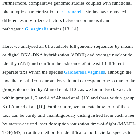
Furthermore, comparative genomic studies coupled with functional
phenotypic characterization of
Gardnerella
strains have revealed
differences in virulence factors between commensal and
pathogenic
G. vaginalis
strains [13, 14].
Here, we analysed all 81 available full genome sequences by means
of digital DNA-DNA hybridization (dDDH) and average nucleotide
identity (ANI) and confirm the existence of at least 13 different
separate taxa within the species
Gardnerella vaginalis
, although the
taxa that result from our analysis do not correspond one to one to the
groups delineated by Ahmed et al. [10], as we found two taxa each
within groups 1, 2 and 4 of Ahmed et al. [10] and three within group
3 of Ahmed et al. [10]. Furthermore, we indicate how four of these
taxa can be easily and unambiguously distinguished from each other
by matrix-assisted laser desorption ionization time-of-flight (MALDI-
TOF) MS, a routine method for identification of bacterial species in