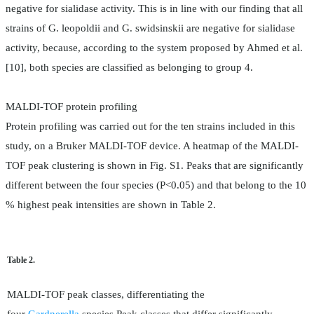
negative for sialidase activity. This is in line with our finding that all
strains of G. leopoldii and G. swidsinskii are negative for sialidase
activity, because, according to the system proposed by Ahmed et al.
[10], both species are classified as belonging to group 4.
MALDI-TOF protein profiling
Protein profiling was carried out for the ten strains included in this
study, on a Bruker MALDI-TOF device. A heatmap of the MALDI-
TOF peak clustering is shown in Fig. S1. Peaks that are significantly
different between the four species (P<0.05) and that belong to the 10
% highest peak intensities are shown in Table 2.
Table 2.
MALDI-TOF peak classes, differentiating the
four
Gardnerella
species Peak classes that differ significantly