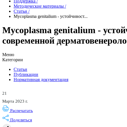
Поддержка
/
Методические материалы
/
Статьи
/
Mycoplasma genitalium - устойчивост...
Mycoplasma genitalium - уст
современной дерматовенерол
Меню
Категории
Статьи
Публикации
Нормативная документация
21
Марта 2023 г.
Распечатать
Поделиться