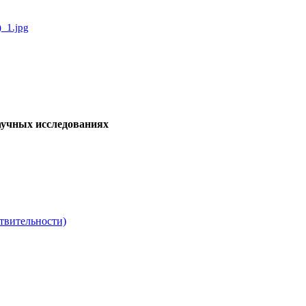
аучных исследованиях
твительности)