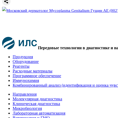
Передовые технологии в диагностике и н
Продукция
Оборудование
Реагенты
Расходные материалы
Программное обеспечение
Иммунохимия
Комбинированный анализ (идентификация и оценка чувс
Направления
Молекулярная диагностика
Клиническая диагностика
Микробиология
Лабораторная автоматизация
Ветеринария и ГМО