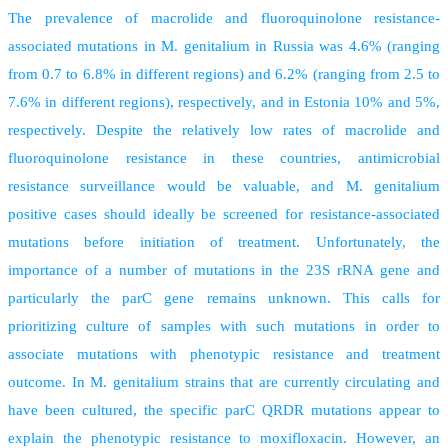
The prevalence of macrolide and fluoroquinolone resistance-
associated mutations in M. genitalium in Russia was 4.6% (ranging
from 0.7 to 6.8% in different regions) and 6.2% (ranging from 2.5 to
7.6% in different regions), respectively, and in Estonia 10% and 5%,
respectively. Despite the relatively low rates of macrolide and
fluoroquinolone resistance in these countries, antimicrobial
resistance surveillance would be valuable, and M. genitalium
positive cases should ideally be screened for resistance-associated
mutations before initiation of treatment. Unfortunately, the
importance of a number of mutations in the 23S rRNA gene and
particularly the parC gene remains unknown. This calls for
prioritizing culture of samples with such mutations in order to
associate mutations with phenotypic resistance and treatment
outcome. In M. genitalium strains that are currently circulating and
have been cultured, the specific parC QRDR mutations appear to
explain the phenotypic resistance to moxifloxacin. However, an