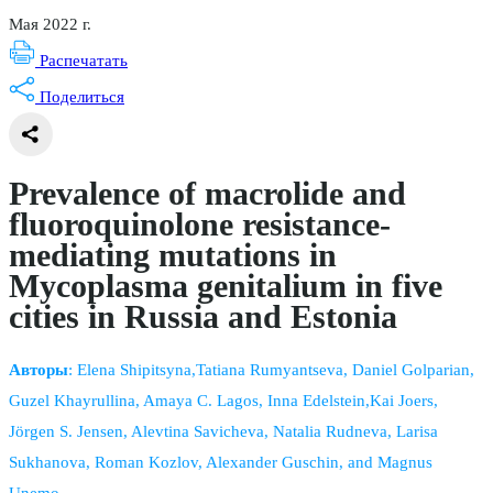
Мая 2022 г.
Распечатать
Поделиться
Prevalence of macrolide and
fluoroquinolone resistance-
mediating mutations in
Mycoplasma genitalium in five
cities in Russia and Estonia
Авторы
: Elena Shipitsyna,Tatiana Rumyantseva, Daniel Golparian,
Guzel Khayrullina, Amaya C. Lagos, Inna Edelstein,Kai Joers,
Jörgen S. Jensen, Alevtina Savicheva, Natalia Rudneva, Larisa
Sukhanova, Roman Kozlov, Alexander Guschin, and Magnus