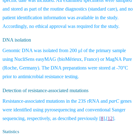
specific date was included. All examined specimens were sampled
and stored as part of the routine diagnostics (standard care), and no
patient identification information was available in the study.
Accordingly, no ethical approval was required for the study.
DNA isolation
Genomic DNA was isolated from 200 μl of the primary sample
using NucliSens easyMAG (bioMérieux, France) or MagNA Pure
(Roche, Germany). The DNA preparations were stored at -70°C
prior to antimicrobial resistance testing
.
Detection of resistance-associated mutations
Resistance-associated mutations in the 23S rRNA and
parC
genes
were identified using pyrosequencing and conventional Sanger
sequencing, respectively, as described previously
[
8
],[
12
].
Statistics