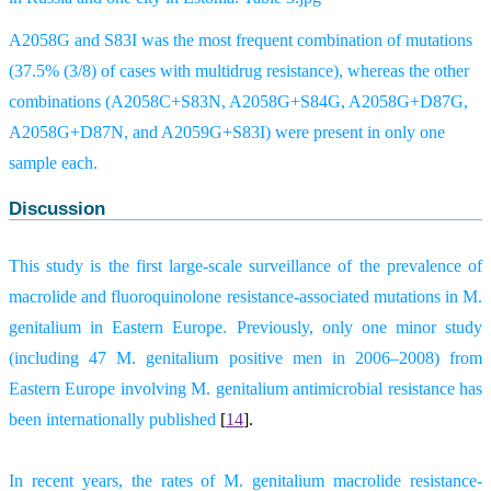
A2058G and S83I was the most frequent combination of mutations
(37.5% (3/8) of cases with multidrug resistance), whereas the other
combinations (A2058C+S83N, A2058G+S84G, A2058G+D87G,
A2058G+D87N, and A2059G+S83I) were present in only one
sample each.
Discussion
This study is the first large-scale surveillance of the prevalence of
macrolide and fluoroquinolone resistance-associated mutations in M.
genitalium in Eastern Europe. Previously, only one minor study
(including 47 M. genitalium positive men in 2006–2008) from
Eastern Europe involving M. genitalium antimicrobial resistance has
been internationally published
[
14
].
In recent years, the rates of M. genitalium macrolide resistance-