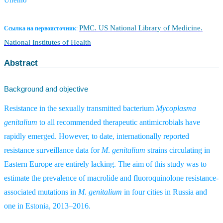
Unemo
PMC. US National Library of Medicine.
Ссылка на первоисточник
:
National Institutes of Health
Abstract
Background and objective
Resistance in the sexually transmitted bacterium
Mycoplasma
genitalium
to all recommended therapeutic antimicrobials have
rapidly emerged. However, to date, internationally reported
resistance surveillance data for
M
.
genitalium
strains circulating in
Eastern Europe are entirely lacking. The aim of this study was to
estimate the prevalence of macrolide and fluoroquinolone resistance-
associated mutations in
M
.
genitalium
in four cities in Russia and
one in Estonia, 2013–2016.