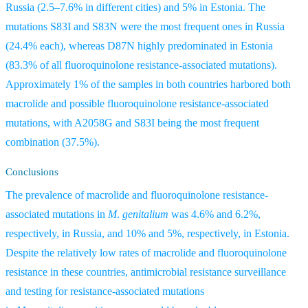
Russia (2.5–7.6% in different cities) and 5% in Estonia. The
mutations S83I and S83N were the most frequent ones in Russia
(24.4% each), whereas D87N highly predominated in Estonia
(83.3% of all fluoroquinolone resistance-associated mutations).
Approximately 1% of the samples in both countries harbored both
macrolide and possible fluoroquinolone resistance-associated
mutations, with A2058G and S83I being the most frequent
combination (37.5%).
Conclusions
The prevalence of macrolide and fluoroquinolone resistance-
associated mutations in
M
.
genitalium
was 4.6% and 6.2%,
respectively, in Russia, and 10% and 5%, respectively, in Estonia.
Despite the relatively low rates of macrolide and fluoroquinolone
resistance in these countries, antimicrobial resistance surveillance
and testing for resistance-associated mutations