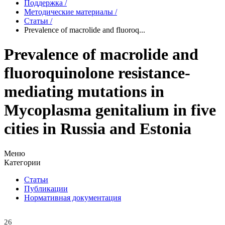
Поддержка
/
Методические материалы
/
Статьи
/
Prevalence of macrolide and fluoroq...
Prevalence of macrolide and
fluoroquinolone resistance-
mediating mutations in
Mycoplasma genitalium in five
cities in Russia and Estonia
Меню
Категории
Статьи
Публикации
Нормативная документация
26