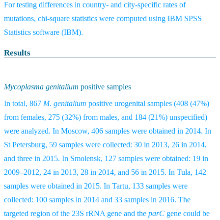
For testing differences in country- and city-specific rates of
mutations, chi-square statistics were computed using IBM SPSS
Statistics software (IBM).
Results
Mycoplasma genitalium
positive samples
In total, 867
M
.
genitalium
positive urogenital samples (408 (47%)
from females, 275 (32%) from males, and 184 (21%) unspecified)
were analyzed. In Moscow, 406 samples were obtained in 2014. In
St Petersburg, 59 samples were collected: 30 in 2013, 26 in 2014,
and three in 2015. In Smolensk, 127 samples were obtained: 19 in
2009–2012, 24 in 2013, 28 in 2014, and 56 in 2015. In Tula, 142
samples were obtained in 2015. In Tartu, 133 samples were
collected: 100 samples in 2014 and 33 samples in 2016. The
targeted region of the 23S rRNA gene and the
parC
gene could be