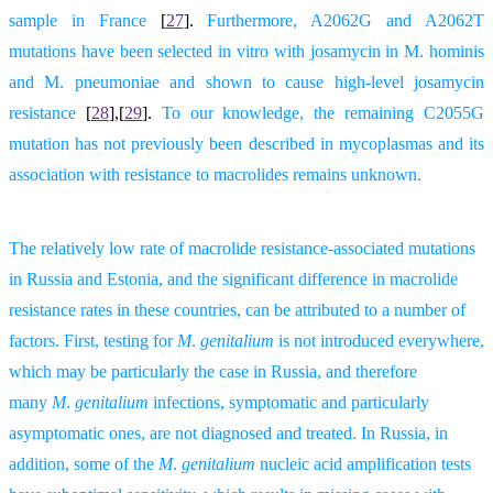
sample in France
[
27
].
Furthermore, A2062G and A2062T
mutations have been selected in vitro with josamycin in M. hominis
and M. pneumoniae and shown to cause high-level josamycin
resistance
[
28
],[
29
].
To our knowledge, the remaining C2055G
mutation has not previously been described in mycoplasmas and its
association with resistance to macrolides remains unknown.
The relatively low rate of macrolide resistance-associated mutations
in Russia and Estonia, and the significant difference in macrolide
resistance rates in these countries, can be attributed to a number of
factors. First, testing for
M
.
genitalium
is not introduced everywhere,
which may be particularly the case in Russia, and therefore
many
M
.
genitalium
infections, symptomatic and particularly
asymptomatic ones, are not diagnosed and treated. In Russia, in
addition, some of the
M
.
genitalium
nucleic acid amplification tests