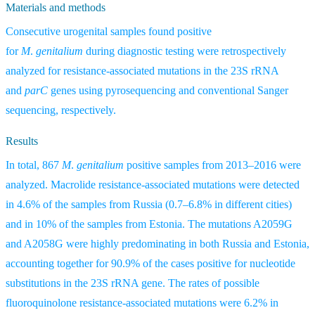
Materials and methods
Consecutive urogenital samples found positive
for
M
.
genitalium
during diagnostic testing were retrospectively
analyzed for resistance-associated mutations in the 23S rRNA
and
parC
genes using pyrosequencing and conventional Sanger
sequencing, respectively.
Results
In total, 867
M
.
genitalium
positive samples from 2013–2016 were
analyzed. Macrolide resistance-associated mutations were detected
in 4.6% of the samples from Russia (0.7–6.8% in different cities)
and in 10% of the samples from Estonia. The mutations A2059G
and A2058G were highly predominating in both Russia and Estonia,
accounting together for 90.9% of the cases positive for nucleotide
substitutions in the 23S rRNA gene. The rates of possible
fluoroquinolone resistance-associated mutations were 6.2% in