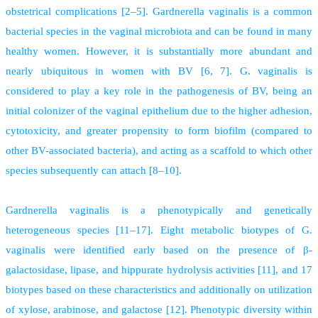
obstetrical complications [2–5]. Gardnerella vaginalis is a common
bacterial species in the vaginal microbiota and can be found in many
healthy women. However, it is substantially more abundant and
nearly ubiquitous in women with BV [6, 7]. G. vaginalis is
considered to play a key role in the pathogenesis of BV, being an
initial colonizer of the vaginal epithelium due to the higher adhesion,
cytotoxicity, and greater propensity to form biofilm (compared to
other BV-associated bacteria), and acting as a scaffold to which other
species subsequently can attach [8–10].
Gardnerella vaginalis is a phenotypically and genetically
heterogeneous species [11–17]. Eight metabolic biotypes of G.
vaginalis were identified early based on the presence of β-
galactosidase, lipase, and hippurate hydrolysis activities [11], and 17
biotypes based on these characteristics and additionally on utilization
of xylose, arabinose, and galactose [12]. Phenotypic diversity within