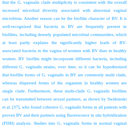
that the G. vaginalis clade multiplicity is consistent with the overall
increased microbial diversity associated with abnormal vaginal
microbiota. Another reason can be the biofilm character of BV. It is
well-recognized that bacteria in BV are frequently present in
biofilms, including densely populated microbial communities, which
at least partly explains the significantly higher loads of BV-
associated bacteria in the vagina of women with BV than in healthy
women. BV biofilm might incorporate different bacteria, including
different G. vaginalis strains, over time, so it can be hypothesized
that biofilm forms of G. vaginalis in BV are commonly multi clade,
whereas dispersed forms of the organism in healthy women are
single clade. Furthermore, these multi-clade G. vaginalis biofilms
can be transmitted between sexual partners, as shown by Swidsinski
et al. [37], who found cohesive G. vaginalis forms in all patients with
proven BV and their partners using fluorescence in situ hybridization
(FISH) analysis. Studies into G. vaginalis forms in normal vaginal