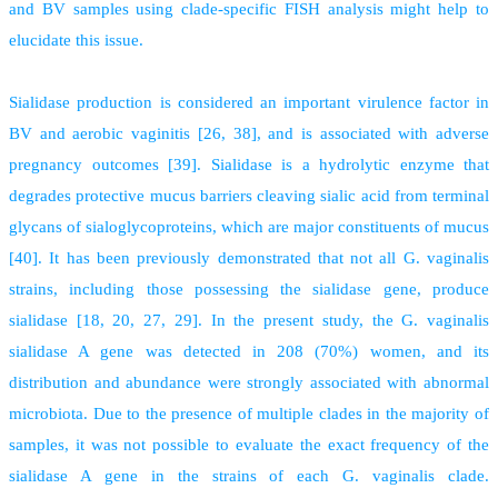
and BV samples using clade-specific FISH analysis might help to
elucidate this issue.
Sialidase production is considered an important virulence factor in
BV and aerobic vaginitis [26, 38], and is associated with adverse
pregnancy outcomes [39]. Sialidase is a hydrolytic enzyme that
degrades protective mucus barriers cleaving sialic acid from terminal
glycans of sialoglycoproteins, which are major constituents of mucus
[40]. It has been previously demonstrated that not all G. vaginalis
strains, including those possessing the sialidase gene, produce
sialidase [18, 20, 27, 29]. In the present study, the G. vaginalis
sialidase A gene was detected in 208 (70%) women, and its
distribution and abundance were strongly associated with abnormal
microbiota. Due to the presence of multiple clades in the majority of
samples, it was not possible to evaluate the exact frequency of the
sialidase A gene in the strains of each G. vaginalis clade.