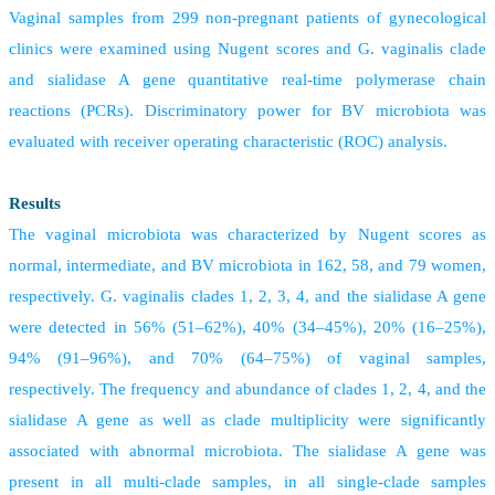
Vaginal samples from 299 non-pregnant patients of gynecological
clinics were examined using Nugent scores and G. vaginalis clade
and sialidase A gene quantitative real-time polymerase chain
reactions (PCRs). Discriminatory power for BV microbiota was
evaluated with receiver operating characteristic (ROC) analysis.
Results
The vaginal microbiota was characterized by Nugent scores as
normal, intermediate, and BV microbiota in 162, 58, and 79 women,
respectively. G. vaginalis clades 1, 2, 3, 4, and the sialidase A gene
were detected in 56% (51–62%), 40% (34–45%), 20% (16–25%),
94% (91–96%), and 70% (64–75%) of vaginal samples,
respectively. The frequency and abundance of clades 1, 2, 4, and the
sialidase A gene as well as clade multiplicity were significantly
associated with abnormal microbiota. The sialidase A gene was
present in all multi-clade samples, in all single-clade samples