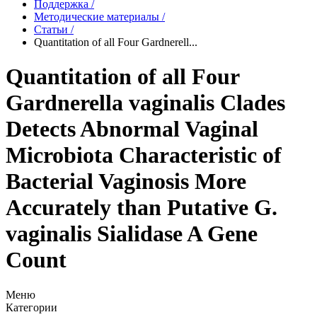
Поддержка
/
Методические материалы
/
Статьи
/
Quantitation of all Four Gardnerell...
Quantitation of all Four
Gardnerella vaginalis Clades
Detects Abnormal Vaginal
Microbiota Characteristic of
Bacterial Vaginosis More
Accurately than Putative G.
vaginalis Sialidase A Gene
Count
Меню
Категории