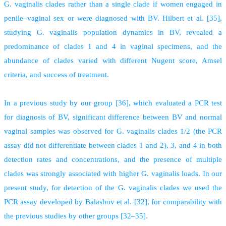
G. vaginalis clades rather than a single clade if women engaged in
penile–vaginal sex or were diagnosed with BV. Hilbert et al. [35],
studying G. vaginalis population dynamics in BV, revealed a
predominance of clades 1 and 4 in vaginal specimens, and the
abundance of clades varied with different Nugent score, Amsel
criteria, and success of treatment.
In a previous study by our group [36], which evaluated a PCR test
for diagnosis of BV, significant difference between BV and normal
vaginal samples was observed for G. vaginalis clades 1/2 (the PCR
assay did not differentiate between clades 1 and 2), 3, and 4 in both
detection rates and concentrations, and the presence of multiple
clades was strongly associated with higher G. vaginalis loads. In our
present study, for detection of the G. vaginalis clades we used the
PCR assay developed by Balashov et al. [32], for comparability with
the previous studies by other groups [32–35].