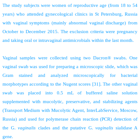
The study subjects were women of reproductive age (from 18 to 54
years) who attended gynecological clinics in St Petersburg, Russia
with vaginal symptoms (mainly abnormal vaginal discharge) from
October to December 2015. The exclusion criteria were pregnancy
and taking oral or intravaginal antimicrobials within the last month.
Vaginal samples were collected using two Dacron® swabs. One
vaginal swab was used for preparing a microscopic slide, which was
Gram stained and analyzed microscopically for bacterial
morphotypes according to the Nugent scores [31]. The other vaginal
swab was placed into 0.5 mL of buffered saline solution
supplemented with mucolytic, preservative, and stabilizing agents
(Transport Medium with Mucolytic Agent, InterLabService, Moscow,
Russia) and used for polymerase chain reaction (PCR) detection of
the G.
vaginalis
clades and the putative G.
vaginalis
sialidase A
gene.