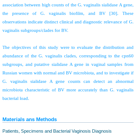
association between high counts of the G. vaginalis sialidase A gene,
the presence of G. vaginalis biofilm, and BV [30]. These
observations indicate distinct clinical and diagnostic relevance of G.
vaginalis subgroups/clades for BV.
The objectives of this study were to evaluate the distribution and
abundance of the G. vaginalis clades, corresponding to the cpn60
subgroups, and putative sialidase A gene in vaginal samples from
Russian women with normal and BV microbiota, and to investigate if
G. vaginalis sialidase A gene counts can detect an abnormal
microbiota characteristic of BV more accurately than G. vaginalis
bacterial load.
Materials ans Methods
Patients, Specimens and Bacterial Vaginosis Diagnosis