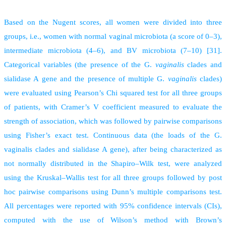
Based on the Nugent scores, all women were divided into three
groups, i.e., women with normal vaginal microbiota (a score of 0–3),
intermediate microbiota (4–6), and BV microbiota (7–10) [31].
Categorical variables (the presence of the G.
vaginalis
clades and
sialidase A gene and the presence of multiple G.
vaginalis
clades)
were evaluated using Pearson’s Chi squared test for all three groups
of patients, with Cramer’s V coefficient measured to evaluate the
strength of association, which was followed by pairwise comparisons
using Fisher’s exact test. Continuous data (the loads of the G.
vaginalis clades and sialidase A gene), after being characterized as
not normally distributed in the Shapiro–Wilk test, were analyzed
using the Kruskal–Wallis test for all three groups followed by post
hoc pairwise comparisons using Dunn’s multiple comparisons test.
All percentages were reported with 95% confidence intervals (CIs),
computed with the use of Wilson’s method with Brown’s