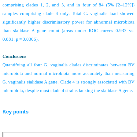
comprising clades 1, 2, and 3, and in four of 84 (5% [2–12%])
samples comprising clade 4 only. Total G. vaginalis load showed
significantly higher discriminatory power for abnormal microbiota
than sialidase A gene count (areas under ROC curves 0.933 vs.
0.881; p = 0.0306).
Conclusions
Quantifying all four G. vaginalis clades discriminates between BV
microbiota and normal microbiota more accurately than measuring
G. vaginalis sialidase A gene. Clade 4 is strongly associated with BV
microbiota, despite most clade 4 strains lacking the sialidase A gene.
Key points