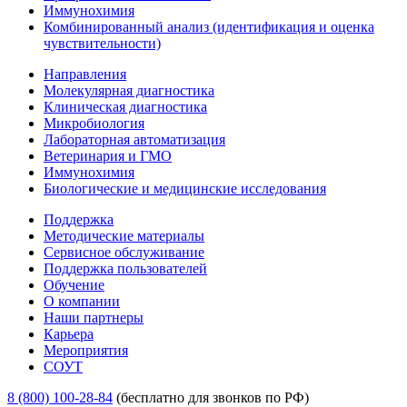
Иммунохимия
Комбинированный анализ (идентификация и оценка
чувствительности)
Направления
Молекулярная диагностика
Клиническая диагностика
Микробиология
Лабораторная автоматизация
Ветеринария и ГМО
Иммунохимия
Биологические и медицинские исследования
Поддержка
Методические материалы
Сервисное обслуживание
Поддержка пользователей
Обучение
О компании
Наши партнеры
Карьера
Мероприятия
СОУТ
8 (800) 100-28-84
(бесплатно для звонков по РФ)