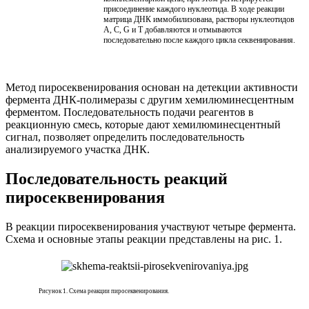
присоединение каждого нуклеотида. В ходе реакции
матрица ДНК иммобилизована, растворы нуклеотидов
A, C, G и T добавляются и отмываются
последовательно после каждого цикла секвенирования.
Метод пиросеквенирования основан на детекции активности
фермента ДНК-полимеразы с другим хемилюминесцентным
ферментом. Последовательность подачи реагентов в
реакционную смесь, которые дают хемилюминесцентный
сигнал, позволяет определить последовательность
анализируемого участка ДНК.
Последовательность реакций
пиросеквенирования
В реакции пиросеквенирования участвуют четыре фермента.
Схема и основные этапы реакции представлены на рис. 1.
Рисунок 1. Схема реакции пиросеквенирования.