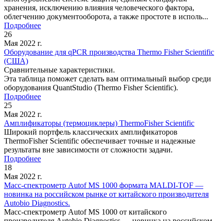
хранения, исключению влияния человеческого фактора,
облегчению документооборота, а также простоте в исполь...
Подробнее
26
Мая 2022 г.
Оборудование для qPCR производства Thermo Fisher Scientific
(США)
Сравнительные характеристики.
Эта таблица поможет сделать вам оптимальный выбор среди
оборудования QuantStudio (Thermo Fisher Scientific).
Подробнее
25
Мая 2022 г.
Амплификаторы (термоциклеры) ThermoFisher Scientific
Широкий портфель классических амплификаторов
ThermoFisher Scientific обеспечивает точные и надежные
результаты вне зависимости от сложности задачи.
Подробнее
18
Мая 2022 г.
Mасс-спектрометр Autof MS 1000 формата MALDI-TOF —
новинка на российском рынке от китайского производителя
Autobio Diagnostics.
Масс-спектрометр Autof MS 1000 от китайского
производителя Autobio Diagnostics — новинка на российском