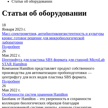
Статьи об оборудовании
Статьи об оборудовании
18
Января 2023 г.
Масс-спектрометрия, антибиотикорезистентность и культуры
крови: готовое решение для микробиологической
лаборатории
Подробнее
26
Мая 2022 г.
Центрифуга для пластика SBS формата для станций MicroLab
STAR Hamilton
Компания Hamilton представляет продукт собственного
производства для автоматизации пробоподготовки —
центрифугу для всех видов пластика SBS формата.
Подробнее
26
Мая 2022 г.
Особенности систем хранения Hamilton
Биобанк от Hamilton – это уверенность в сохранности
коллекции биологических образцов благодаря
многоуровневой системе защиты, единым стандартам