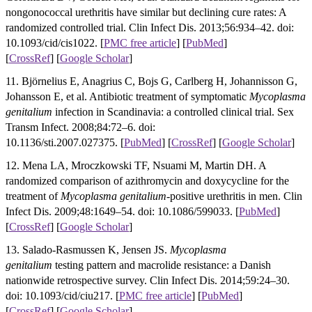
nongonococcal urethritis have similar but declining cure rates: A
randomized controlled trial. Clin Infect Dis. 2013;56:934–42. doi:
10.1093/cid/cis1022.
[
PMC free article
]
[
PubMed
]
[
CrossRef
]
[
Google Scholar
]
11. Björnelius E, Anagrius C, Bojs G, Carlberg H, Johannisson G,
Johansson E, et al. Antibiotic treatment of symptomatic
Mycoplasma
genitalium
infection in Scandinavia: a controlled clinical trial. Sex
Transm Infect. 2008;84:72–6. doi:
10.1136/sti.2007.027375. [
PubMed
] [
CrossRef
]
[
Google Scholar
]
12. Mena LA, Mroczkowski TF, Nsuami M, Martin DH. A
randomized comparison of azithromycin and doxycycline for the
treatment of
Mycoplasma genitalium
-positive urethritis in men. Clin
Infect Dis. 2009;48:1649–54. doi: 10.1086/599033. [
PubMed
]
[
CrossRef
]
[
Google Scholar
]
13. Salado-Rasmussen K, Jensen JS.
Mycoplasma
genitalium
testing pattern and macrolide resistance: a Danish
nationwide retrospective survey. Clin Infect Dis. 2014;59:24–30.
doi: 10.1093/cid/ciu217.
[
PMC free article
]
[
PubMed
]
[
CrossRef
]
[
Google Scholar
]