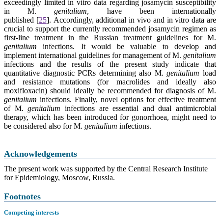
exceedingly limited in vitro data regarding josamycin susceptibility
in M.
genitalium
, have been internationally
published
[
25
].
Accordingly, additional in vivo and in vitro data are
crucial to support the currently recommended josamycin regimen as
first-line treatment in the Russian treatment guidelines for M.
genitalium
infections. It would be valuable to develop and
implement international guidelines for management of M.
genitalium
infections and the results of the present study indicate that
quantitative diagnostic PCRs determining also M.
genitalium
load
and resistance mutations (for macrolides and ideally also
moxifloxacin) should ideally be recommended for diagnosis of M.
genitalium
infections. Finally, novel options for effective treatment
of M.
genitalium
infections are essential and dual antimicrobial
therapy, which has been introduced for gonorrhoea, might need to
be considered also for M.
genitalium
infections.
Acknowledgements
The present work was supported by the Central Research Institute
for Epidemiology, Moscow, Russia.
Footnotes
Competing interests