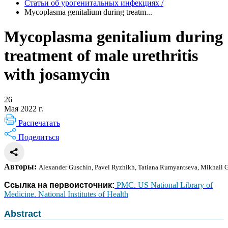
Статьи об урогенитальных инфекциях
/
Mycoplasma genitalium during treatm...
Mycoplasma genitalium during
treatment of male urethritis
with josamycin
26
Мая 2022 г.
Распечатать
Поделиться
Авторы
:
Alexander Guschin, Pavel Ryzhikh, Tatiana Rumyantseva, Mikhai
Ссылка на первоисточник:
PMC. US National Library of
Medicine. National Institutes of Health
Abstract