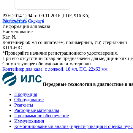
РЗН 2014 1294 от 09.11.2016
[PDF, 916 Кб]
Распечатать
Скачать
Информация для заказа
Наименование
Кат. №
Контейнер 60 мл со шпателем, полимерный, ИУ, стерильный
КПЛ-60С
*Проверяйте наличие регистрационного удостоверения.
При его отсутствии товар не предназначен для медицинских ц
Сопутствующее оборудование и материалы
Контейнер для кала, с ложкой, 18 мл, ПС, 22х63 мм
Передовые технологии в диагностике и н
Продукция
Оборудование
Реагенты
Расходные материалы
Программное обеспечение
Иммунохимия
Комбинированный анализ (идентификация и оценка чувс