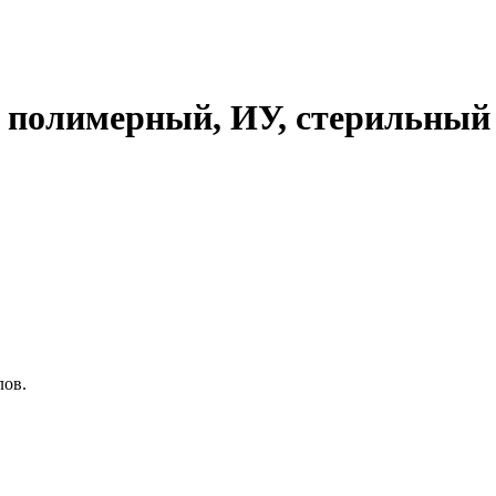
, полимерный, ИУ, стерильный
лов.