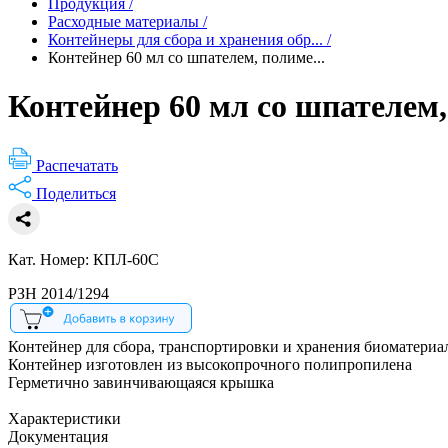
Продукция
/
Расходные материалы
/
Контейнеры для сбора и хранения обр...
/
Контейнер 60 мл со шпателем, полиме...
Контейнер 60 мл со шпателем
Распечатать
Поделиться
Кат. Номер: КПЛ-60С
РЗН 2014/1294
Контейнер для сбора, транспортировки и хранения биоматериа
Контейнер изготовлен из высокопрочного полипропилена
Герметично завинчивающаяся крышка
Характеристики
Документация