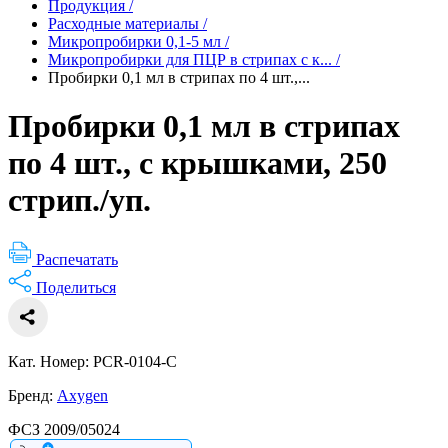
Продукция
/
Расходные материалы
/
Микропробирки 0,1-5 мл
/
Микропробирки для ПЦР в стрипах с к...
/
Пробирки 0,1 мл в стрипах по 4 шт.,...
Пробирки 0,1 мл в стрипах
по 4 шт., с крышками, 250
стрип./уп.
Распечатать
Поделиться
Кат. Номер: PCR-0104-C
Бренд:
Axygen
ФСЗ 2009/05024