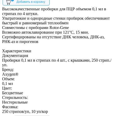
Высококачественные пробирки для ПЦР объемом 0,1 мл в
стрипах по 4 штуки.
Ультратонкие и однородные стенки пробирок обеспечивают
быстрый и равномерный теплообмен
Совместимы с приборами Rotor-Gene
Возможно автоклавирование при 121°С, 15 мин.
Сертифицированы на отсутствие ДНК человека, ДНК-аз,
РНК-аз и пирогенов
Характеристики
Документация
Пробирки 0,1 мл в стрипах по 4 шт., с крышками, 250 стрип./
уп.
Бренд:
Axygen®
Объем:
0,1 мл
Цвет:
Бесцветные
Стерильность:
Нестерильные
Фасовка:
250 стрипов/уп, 10 уп/кор