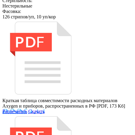
Стерильность:
Нестерильные
Фасовка:
126 стрипов/уп, 10 уп/кор
Краткая таблица совместимости расходных материалов
Axygen и приборов, распространенных в РФ
[PDF, 173 Кб]
Распечатать
Скачать