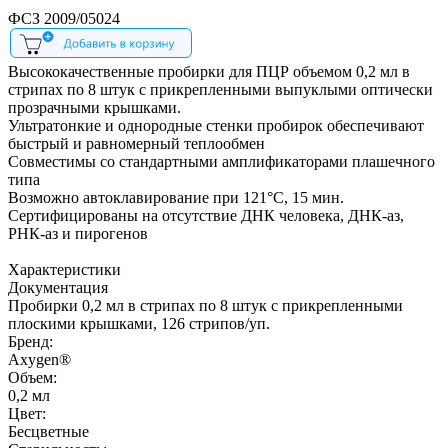
ФСЗ 2009/05024
Высококачественные пробирки для ПЦР объемом 0,2 мл в
стрипах по 8 штук с прикрепленными выпуклыми оптически
прозрачными крышками.
Ультратонкие и однородные стенки пробирок обеспечивают
быстрый и равномерный теплообмен
Совместимы со стандартными амплификаторами плашечного
типа
Возможно автоклавирование при 121°С, 15 мин.
Сертифицированы на отсутствие ДНК человека, ДНК-аз,
РНК-аз и пирогенов
Характеристики
Документация
Пробирки 0,2 мл в стрипах по 8 штук с прикрепленными
плоскими крышками, 126 стрипов/уп.
Бренд:
Axygen®
Объем:
0,2 мл
Цвет:
Бесцветные