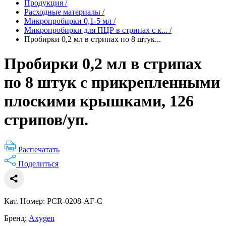
Продукция
/
Расходные материалы
/
Микропробирки 0,1-5 мл
/
Микропробирки для ПЦР в стрипах с к...
/
Пробирки 0,2 мл в стрипах по 8 штук...
Пробирки 0,2 мл в стрипах
по 8 штук с прикрепленными
плоскими крышками, 126
стрипов/уп.
Распечатать
Поделиться
Кат. Номер: PCR-0208-AF-C
Бренд:
Axygen