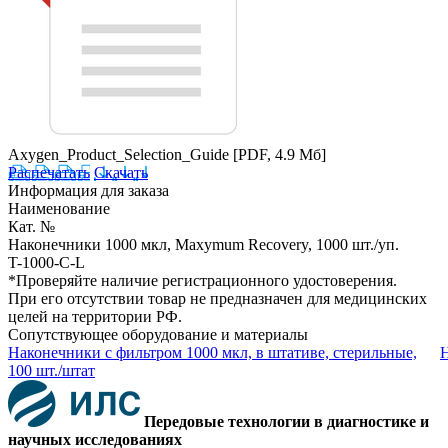
Axygen_Product_Selection_Guide
[PDF, 4.9 Мб]
Распечатать
Скачать
Информация для заказа
Наименование
Кат. №
Наконечники 1000 мкл, Maxymum Recovery, 1000 шт./уп.
T-1000-C-L
*Проверяйте наличие регистрационного удостоверения.
При его отсутствии товар не предназначен для медицинских
целей на территории РФ.
Сопутствующее оборудование и материалы
Наконечники с фильтром 1000 мкл, в штативе, стерильные,
Н
100 шт./штат
Передовые технологии в диагностике и
научных исследованиях