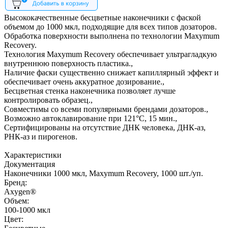
Высококачественные бесцветные наконечники с фаской
объемом до 1000 мкл, подходящие для всех типов дозаторов.
Обработка поверхности выполнена по технологии Maxymum
Recovery.
Технология Maxymum Recovery обеспечивает ультрагладкую
внутреннюю поверхность пластика.,
Наличие фаски существенно снижает капиллярный эффект и
обеспечивает очень аккуратное дозирование.,
Бесцветная стенка наконечника позволяет лучше
контролировать образец.,
Совместимы со всеми популярными брендами дозаторов.,
Возможно автоклавирование при 121°С, 15 мин.,
Сертифицированы на отсутствие ДНК человека, ДНК-аз,
РНК-аз и пирогенов.
Характеристики
Документация
Наконечники 1000 мкл, Maxymum Recovery, 1000 шт./уп.
Бренд:
Axygen®
Объем:
100-1000 мкл
Цвет: