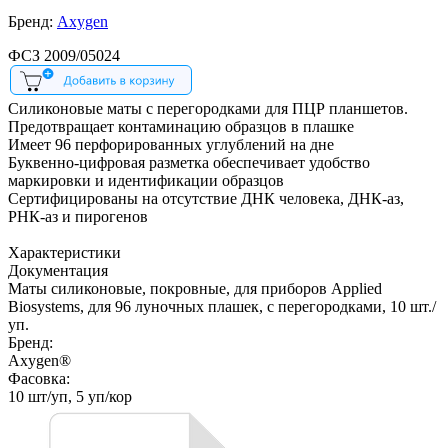
Бренд:
Axygen
ФСЗ 2009/05024
Силиконовые маты с перегородками для ПЦР планшетов.
Предотвращает контаминацию образцов в плашке
Имеет 96 перфорированных углублений на дне
Буквенно-цифровая разметка обеспечивает удобство
маркировки и идентификации образцов
Сертифицированы на отсутствие ДНК человека, ДНК-аз,
РНК-аз и пирогенов
Характеристики
Документация
Маты силиконовые, покровные, для приборов Applied
Biosystems, для 96 луночных плашек, с перегородками, 10 шт./
уп.
Бренд:
Axygen®
Фасовка:
10 шт/уп, 5 уп/кор