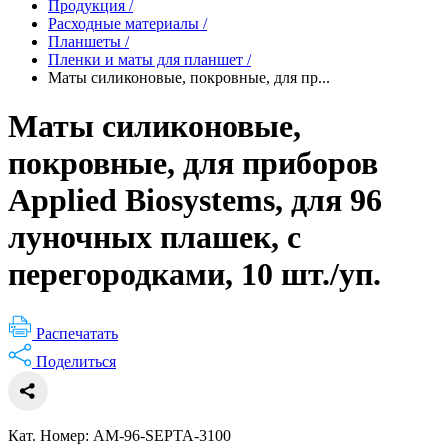
Продукция
/
Расходные материалы
/
Планшеты
/
Пленки и маты для планшет
/
Маты силиконовые, покровные, для пр...
Маты силиконовые,
покровные, для приборов
Applied Biosystems, для 96
луночных плашек, с
перегородками, 10 шт./уп.
Распечатать
Поделиться
Кат. Номер: AM-96-SEPTA-3100