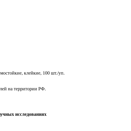
мостойкие, клейкие, 100 шт./уп.
елей на территории РФ.
аучных исследованиях