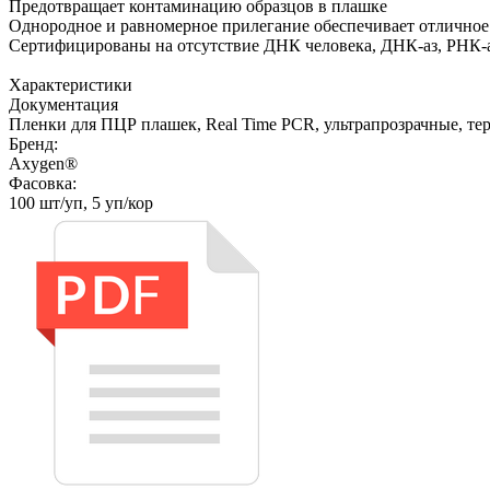
Предотвращает контаминацию образцов в плашке
Однородное и равномерное прилегание обеспечивает отличное
Сертифицированы на отсутствие ДНК человека, ДНК-аз, РНК-а
Характеристики
Документация
Пленки для ПЦР плашек, Real Time PCR, ультрапрозрачные, тер
Бренд:
Axygen®
Фасовка:
100 шт/уп, 5 уп/кор