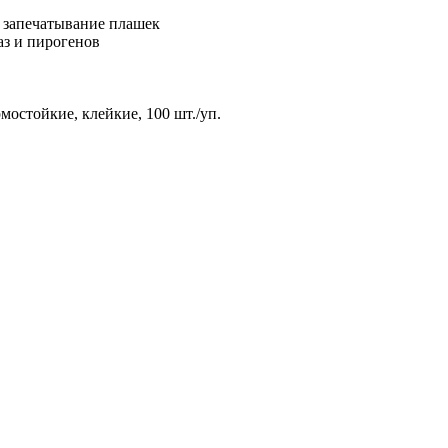
 запечатывание плашек
з и пирогенов
мостойкие, клейкие, 100 шт./уп.