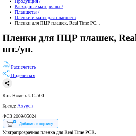
Продукция
/
Расходные материалы
/
Планшеты
/
Пленки и маты для планшет
/
Пленки для ПЦР плашек, Real Time PC...
Пленки для ПЦР плашек, Real
шт./уп.
Распечатать
Поделиться
Кат. Номер: UC-500
Бренд:
Axygen
ФСЗ 2009/05024
Ультрапрозрачная пленка для Real Time PCR.