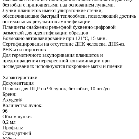
без юбки с приподнятыми над основанием лунками.
Лунки планшетов имеют ультратонкие стенки,
обеспечивающие быстрый теплообмен, позволяющий достичь
оптимальных результатов амплификации
Планшеты снабжены рельефной буквенно-цифровой
разметкой для идентификации образцов
Возможно автоклавирование при 121°С, 15 мин.
Сертифицированы на отсутствие ДНК человека, ДНК-аз,
РНК-аз и пирогенов
Для герметичного закупоривания планшетов и
предотвращения перекрестной контаминации при
исследованиях используются покровные маты и плёнки
Характеристики
Документация
Плашки для ПЦР на 96 лунок, без юбки, 10 шт./уп.
Бренд:
Axygen®
Количество лунок:
96
Объем лунки:
0,2 мл
Профиль:
Стандартный
Юбка: