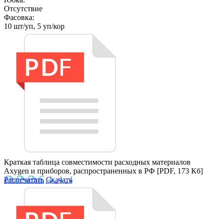
Отсутствие
Фасовка:
10 шт/уп, 5 уп/кор
Краткая таблица совместимости расходных материалов
Axygen и приборов, распространенных в РФ
[PDF, 173 Кб]
Распечатать
Скачать