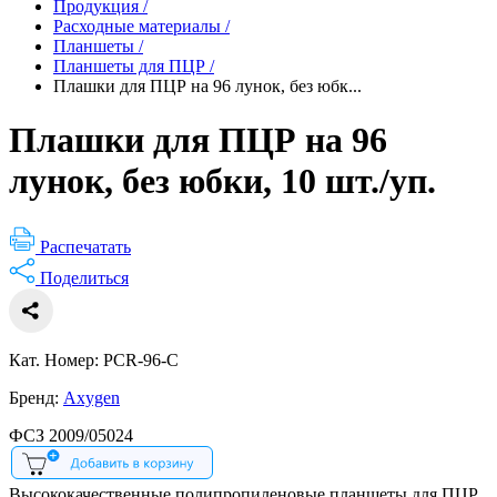
Продукция
/
Расходные материалы
/
Планшеты
/
Планшеты для ПЦР
/
Плашки для ПЦР на 96 лунок, без юбк...
Плашки для ПЦР на 96
лунок, без юбки, 10 шт./уп.
Распечатать
Поделиться
Кат. Номер: PCR-96-C
Бренд:
Axygen
ФСЗ 2009/05024
Высококачественные полипропиленовые планшеты для ПЦР