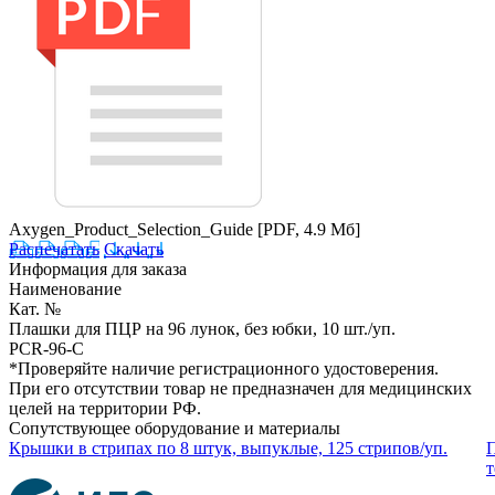
Axygen_Product_Selection_Guide
[PDF, 4.9 Мб]
Распечатать
Скачать
Информация для заказа
Наименование
Кат. №
Плашки для ПЦР на 96 лунок, без юбки, 10 шт./уп.
PCR-96-C
*Проверяйте наличие регистрационного удостоверения.
При его отсутствии товар не предназначен для медицинских
целей на территории РФ.
Сопутствующее оборудование и материалы
Крышки в стрипах по 8 штук, выпуклые, 125 стрипов/уп.
П
т